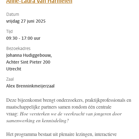
Anne-Laura van Harmelen
Datum
vrijdag 27 juni 2025
Tijd
09:30 - 17:00 uur
Bezoekadres
Johanna Hudiggebouw,
Achter Sint Pieter 200
Utrecht
Zaal
Alex Brenninkmeijerzaal
Deze bijeenkomst brengt onderzoekers, praktijkprofessionals en
maatschappelijke partners samen rondom één centrale
vraag:
Hoe versterken we de veerkracht van jongeren door
samenwerking en kennisdeling?
Het programma bestaat uit plenaire lezingen, interactieve