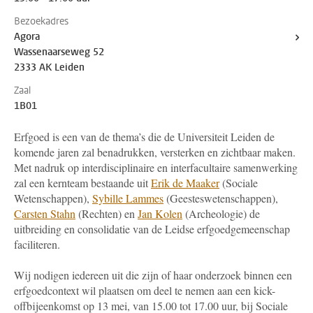
Bezoekadres
Agora
Wassenaarseweg 52
2333 AK Leiden
Zaal
1B01
Erfgoed is een van de thema’s die de Universiteit Leiden de
komende jaren zal benadrukken, versterken en zichtbaar maken.
Met nadruk op interdisciplinaire en interfacultaire samenwerking
zal een kernteam bestaande uit
Erik de Maaker
(Sociale
Wetenschappen),
Sybille Lammes
(Geesteswetenschappen),
Carsten Stahn
(Rechten) en
Jan Kolen
(Archeologie) de
uitbreiding en consolidatie van de Leidse erfgoedgemeenschap
faciliteren.
Wij nodigen iedereen uit die zijn of haar onderzoek binnen een
erfgoedcontext wil plaatsen om deel te nemen aan een kick-
offbijeenkomst op 13 mei, van 15.00 tot 17.00 uur, bij Sociale