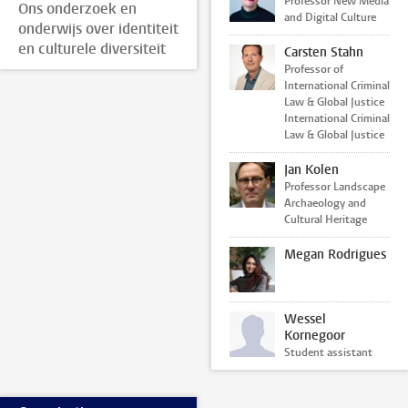
Professor New Media
Ons onderzoek en
and Digital Culture
onderwijs over identiteit
en culturele diversiteit
Carsten Stahn
Professor of
International Criminal
Law & Global Justice
International Criminal
Law & Global Justice
Jan Kolen
Professor Landscape
Archaeology and
Cultural Heritage
Megan Rodrigues
Wessel
Kornegoor
Student assistant