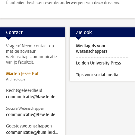
faculteiten beslissen over de onderwerpen van deze dossiers.
Contact
Zie ook
Vragen? Neem contact op
Mediagids voor
met de adviseur
wetenschappers
wetenschapscommunicatie
van je faculteit.
Leiden University Press
Marten Jesse Pot
Tips voor social media
Archeologie
Rechtsgeleerdheid
communicatie@law.leidenuniv.nl
Sociale Wetenschappen
communicatie@fsw.leidenuniv.nl
Geesteswetenschappen
communicatie@hum.leidenuniv.nl