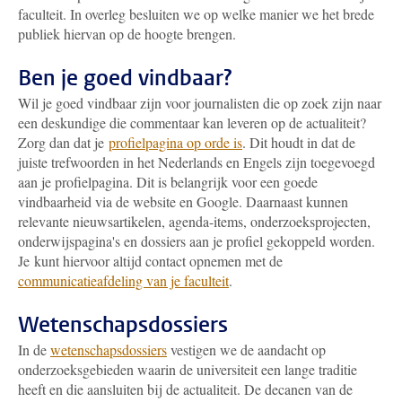
faculteit. In overleg besluiten we op welke manier we het brede
publiek hiervan op de hoogte brengen.
Ben je goed vindbaar?
Wil je goed vindbaar zijn voor journalisten die op zoek zijn naar
een deskundige die commentaar kan leveren op de actualiteit?
Zorg dan dat je
profielpagina op orde is
. Dit houdt in dat de
juiste trefwoorden in het Nederlands en Engels zijn toegevoegd
aan je profielpagina. Dit is belangrijk voor een goede
vindbaarheid via de website en Google. Daarnaast kunnen
relevante nieuwsartikelen, agenda-items, onderzoeksprojecten,
onderwijspagina's en dossiers aan je profiel gekoppeld worden.
Je kunt hiervoor altijd contact opnemen met de
communicatieafdeling van je faculteit
.
Wetenschapsdossiers
In de
wetenschapsdossiers
vestigen we de aandacht op
onderzoeksgebieden waarin de universiteit een lange traditie
heeft en die aansluiten bij de actualiteit. De decanen van de