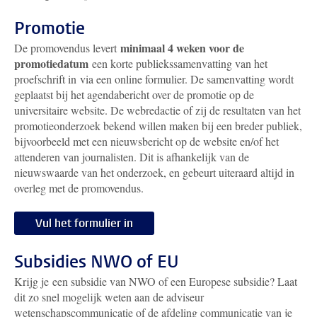
Promotie
minimaal 4 weken voor de
De promovendus levert
promotiedatum
een korte publiekssamenvatting van het
proefschrift in via een online formulier.
De samenvatting wordt
geplaatst bij het agendabericht over de promotie op de
universitaire website. De webredactie of zij de resultaten van het
promotieonderzoek bekend willen maken bij een breder publiek,
bijvoorbeeld met een nieuwsbericht op de website en/of het
attenderen van journalisten. Dit is afhankelijk van de
nieuwswaarde van het onderzoek, en gebeurt uiteraard altijd in
overleg met de promovendus.
Vul het formulier in
Subsidies NWO of EU
Krijg je een subsidie van NWO of een Europese subsidie? Laat
dit zo snel mogelijk weten aan de adviseur
wetenschapscommunicatie of de afdeling communicatie van je