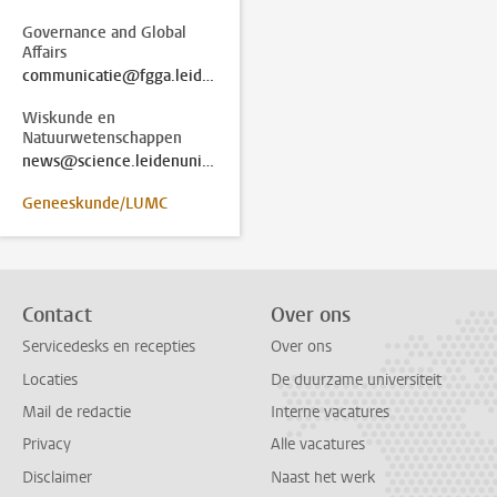
Governance and Global
Affairs
communicatie@fgga.leidenuniv.nl
Wiskunde en
Natuurwetenschappen
news@science.leidenuniv.nl
Geneeskunde/LUMC
Contact
Over ons
Servicedesks en recepties
Over ons
Locaties
De duurzame universiteit
Mail de redactie
Interne vacatures
Privacy
Alle vacatures
Disclaimer
Naast het werk