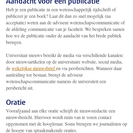
Aandacht voor een publicatie
Heb je een publicatie in een wetenschappelijk tijdschrift of
publiceer je een boek? Laat dit dan zo snel mogelijk (na
acceptatie) weten aan de adviseur wetenschapscommunicatie of
de afdeling communicatie van je faculteit. We bespreken samen
hoe we de publicatie onder de aandacht van het brede publiek
brengen.
Universitair nieuws bereikt de media via verschillende kanalen:
door nieuwsartikelen op de universitaire website, social media,
de
wekelijkse nieuwsbrief
en via persberichten. Wanneer daar
aanleiding toe bestaat, brengt de adviseur
wetenschapscommunicatie namens de universiteit een
persbericht uit.
Oratie
Voorafgaand aan elke oratie schrijft de nieuwsredactie een
nieuwsbericht. Hiervoor wordt ruim van te voren contact
opgenomen met de hoogleraar. Soms brengen we journalisten op
de hoogte van spraakmakende oraties.