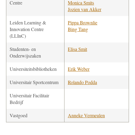
Centre
Monica Smits
Jozien van Akker
Leiden Learning &
Pippa Brownlie
Innovation Centre
Bing Tang
(LLInC)
Studenten- en
Elisa Smit
Onderwijszaken
Universiteitsbibliotheken
Erik Weber
Universitair Sportcentrum
Rolando Podda
Universitair Facilitair
Bedrijf
Vastgoed
Anneke Vermeulen