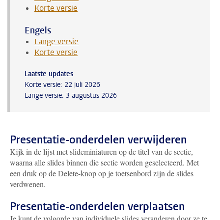
Korte versie
Engels
Lange versie
Korte versie
Laatste updates
Korte versie: 22 juli 2026
Lange versie: 3 augustus 2026
Presentatie-onderdelen verwijderen
Kijk in de lijst met slideminiaturen op de titel van de sectie,
waarna alle slides binnen die sectie worden geselecteerd. Met
een druk op de Delete-knop op je toetsenbord zijn de slides
verdwenen.
Presentatie-onderdelen verplaatsen
Je kunt de volgorde van individuele slides veranderen door ze te