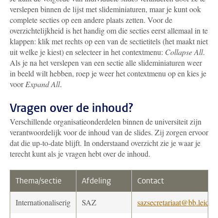
verslepen binnen de lijst met slideminiaturen, maar je kunt ook
complete secties op een andere plaats zetten. Voor de
overzichtelijkheid is het handig om die secties eerst allemaal in te
klappen: klik met rechts op een van de sectietitels (het maakt niet
uit welke je kiest) en selecteer in het contextmenu:
Collapse All
.
Als je na het verslepen van een sectie alle slideminiaturen weer
in beeld wilt hebben, roep je weer het contextmenu op en kies je
voor
Expand All
.
Vragen over de inhoud?
Verschillende organisatieonderdelen binnen de universiteit zijn
verantwoordelijk voor de inhoud van de slides. Zij zorgen ervoor
dat die up-to-date blijft. In onderstaand overzicht zie je waar je
terecht kunt als je vragen hebt over de inhoud.
Thema/sectie
Afdeling
Contact
Internationaliserig
SAZ
sazsecretariaat@bb.leiden