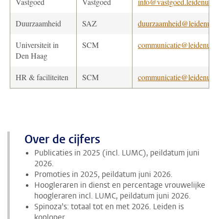
Vastgoed
Vastgoed
info@vastgoed.leidenuniv
Duurzaamheid
SAZ
duurzaamheid@leidenuniv
Universiteit in
SCM
communicatie@leidenuniv
Den Haag
HR & faciliteiten
SCM
communicatie@leidenuniv
Over de cijfers
Publicaties in 2025 (incl. LUMC), peildatum juni
2026.
Promoties in 2025, peildatum juni 2026.
Hoogleraren in dienst en percentage vrouwelijke
hoogleraren incl. LUMC, peildatum juni 2026.
Spinoza’s: totaal tot en met 2026. Leiden is
koploper.