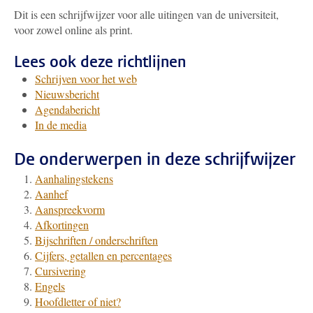
Dit is een schrijfwijzer voor alle uitingen van de universiteit,
voor zowel online als print.
Lees ook deze richtlijnen
Schrijven voor het web
Nieuwsbericht
Agendabericht
In de media
De onderwerpen in deze schrijfwijzer
Aanhalingstekens
Aanhef
Aanspreekvorm
Afkortingen
Bijschriften / onderschriften
Cijfers, getallen en percentages
Cursivering
Engels
Hoofdletter of niet?