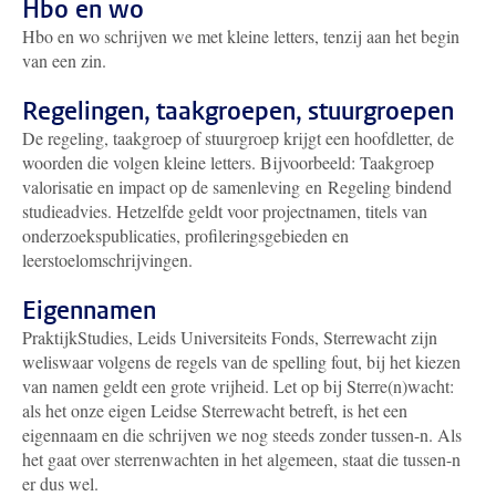
Hbo en wo
Hbo en wo schrijven we met kleine letters, tenzij aan het begin
van een zin.
Regelingen, taakgroepen, stuurgroepen
De regeling, taakgroep of stuurgroep krijgt een hoofdletter, de
woorden die volgen kleine letters. Bijvoorbeeld: Taakgroep
valorisatie en impact op de samenleving en Regeling bindend
studieadvies. Hetzelfde geldt voor projectnamen, titels van
onderzoekspublicaties, profileringsgebieden en
leerstoelomschrijvingen.
Eigennamen
PraktijkStudies, Leids Universiteits Fonds, Sterrewacht zijn
weliswaar volgens de regels van de spelling fout, bij het kiezen
van namen geldt een grote vrijheid. Let op bij Sterre(n)wacht:
als het onze eigen Leidse Sterrewacht betreft, is het een
eigennaam en die schrijven we nog steeds zonder tussen-n. Als
het gaat over sterrenwachten in het algemeen, staat die tussen-n
er dus wel.