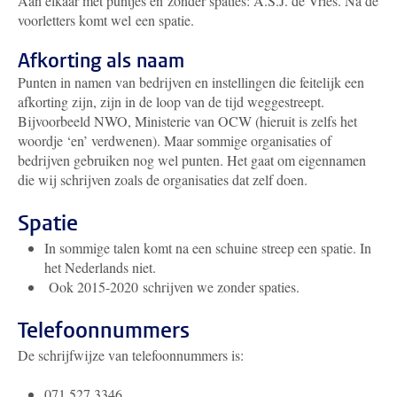
Aan elkaar met puntjes en zonder spaties: A.S.J. de Vries. Na de
voorletters komt wel een spatie.
Afkorting als naam
Punten in namen van bedrijven en instellingen die feitelijk een
afkorting zijn, zijn in de loop van de tijd weggestreept.
Bijvoorbeeld NWO, Ministerie van OCW (hieruit is zelfs het
woordje ‘en’ verdwenen). Maar sommige organisaties of
bedrijven gebruiken nog wel punten. Het gaat om eigennamen
die wij schrijven zoals de organisaties dat zelf doen.
Spatie
In sommige talen komt na een schuine streep een spatie. In
het Nederlands niet.
Ook 2015-2020 schrijven we zonder spaties.
Telefoonnummers
De schrijfwijze van telefoonnummers is:
071 527 3346