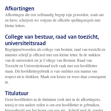
Afkortingen
Afkortingen die een zelfstandig begrip zijn geworden, zoals aio
en havo, schrijven we volgens de officiële spellingsregels met
kleine letters.
College van bestuur, raad van toezicht,
universiteitsraad
Begrippen/woorden als college van bestuur, raad van toezicht en
minister schrijf je officieel met een kleine letter. In de stukken
van de universiteit zie je College van Bestuur, Raad van
Toezicht en Universiteitsraad toch vaak met een hoofdletter
staan. Dit hoofdlettergebruik is van oudsher een manier om
respect uit te drukken. Maak een keuze en wees daar consequent
in.
Titulatuur
Geen hoofdletters in de titulatuur (ook niet in de afkortingen),
tenzij er een andere reden is om een hoofdletter te gebruiken,
bijvoorbeeld aan het begin van een zin. Schrijf prof.dr. zonder