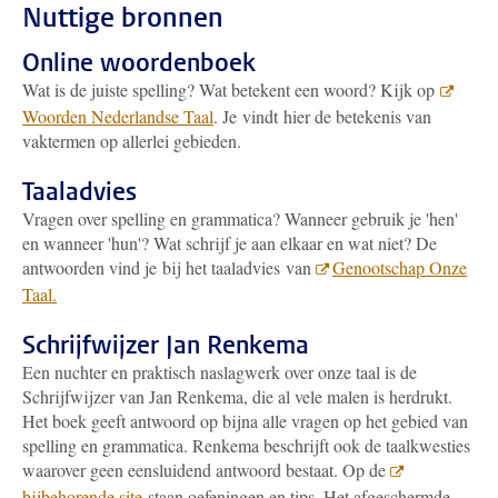
Nuttige bronnen
Online woordenboek
Wat is de juiste spelling? Wat betekent een woord? Kijk op
Woorden Nederlandse Taal
. Je vindt hier de betekenis van
vaktermen op allerlei gebieden.
Taaladvies
Vragen over spelling en grammatica? Wanneer gebruik je 'hen'
en wanneer 'hun'? Wat schrijf je aan elkaar en wat niet? De
antwoorden vind je bij het taaladvies van
Genootschap Onze
Taal.
Schrijfwijzer Jan Renkema
Een nuchter en praktisch naslagwerk over onze taal is de
Schrijfwijzer van Jan Renkema, die al vele malen is herdrukt.
Het boek geeft antwoord op bijna alle vragen op het gebied van
spelling en grammatica. Renkema beschrijft ook de taalkwesties
waarover geen eensluidend antwoord bestaat. Op de
bijbehorende site
staan oefeningen en tips. Het afgeschermde