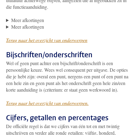
titulatuur achterwege blijven, aangezien die al ingebakken zit in
die functieaanduiding.
Meer afkortingen
Meer afkortingen
Terug naar het overzicht van onderwerpen
Bijschriften/onderschriften
Wel of geen punt achter een bijschrift/onderschrift is een
persoonlijke keuze. Wees wel consequent per uitgave. De opties
die je hebt zijn: overal een punt, nergens een punt of een punt na
een hele zin en geen punt als het onderschrift geen hele zin/een
korte aanduiding is (criterium: er staat geen werkwoord in).
Terug naar het overzicht van onderwerpen.
Cijfers, getallen en percentages
De officiële regel is dat we cijfers van één tot en met twintig
uitschrijven en verder alle ronde getallen: vijftig, honderd,