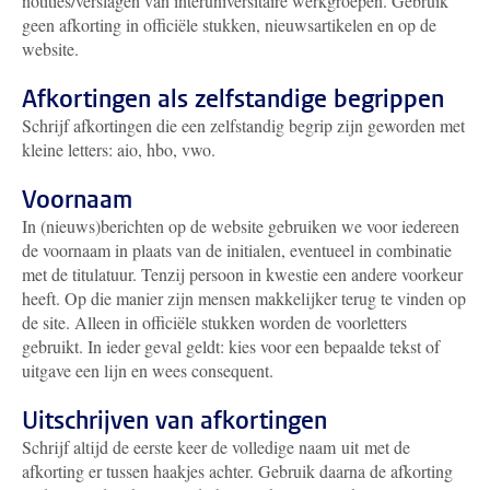
notities/verslagen van interuniversitaire werkgroepen. Gebruik
geen afkorting in officiële stukken, nieuwsartikelen en op de
website.
Afkortingen als zelfstandige begrippen
Schrijf afkortingen die een zelfstandig begrip zijn geworden met
kleine letters: aio, hbo, vwo.
Voornaam
In (nieuws)berichten op de website gebruiken we voor iedereen
de voornaam in plaats van de initialen, eventueel in combinatie
met de titulatuur. Tenzij persoon in kwestie een andere voorkeur
heeft. Op die manier zijn mensen makkelijker terug te vinden op
de site. Alleen in officiële stukken worden de voorletters
gebruikt. In ieder geval geldt: kies voor een bepaalde tekst of
uitgave een lijn en wees consequent.
Uitschrijven van afkortingen
Schrijf altijd de eerste keer de volledige naam uit met de
afkorting er tussen haakjes achter. Gebruik daarna de afkorting