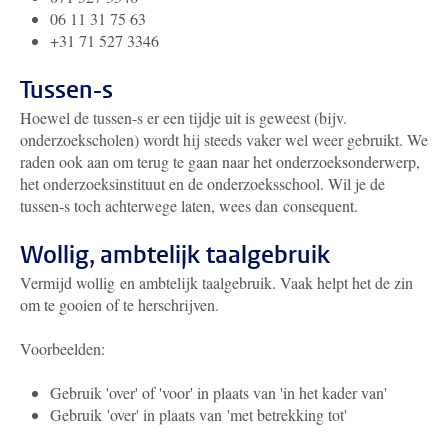
06 11 31 75 63
+31 71 527 3346
Tussen-s
Hoewel de tussen-s er een tijdje uit is geweest (bijv.
onderzoekscholen) wordt hij steeds vaker wel weer gebruikt. We
raden ook aan om terug te gaan naar het onderzoeksonderwerp,
het onderzoeksinstituut en de onderzoeksschool. Wil je de
tussen-s toch achterwege laten, wees dan consequent.
Wollig, ambtelijk taalgebruik
Vermijd wollig en ambtelijk taalgebruik. Vaak helpt het de zin
om te gooien of te herschrijven.
Voorbeelden:
Gebruik 'over' of 'voor' in plaats van 'in het kader van'
Gebruik 'over' in plaats van 'met betrekking tot'