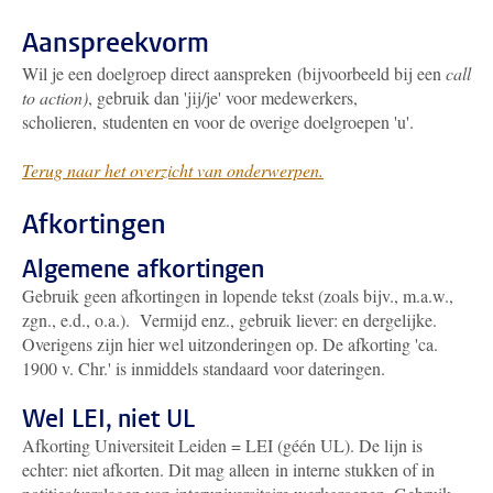
Aanspreekvorm
Wil je een doelgroep direct aanspreken (bijvoorbeeld bij een
call
to action)
, gebruik dan 'jij/je' voor medewerkers,
scholieren, studenten en voor de overige doelgroepen 'u'.
Terug naar het overzicht van onderwerpen.
Afkortingen
Algemene afkortingen
Gebruik geen afkortingen in lopende tekst (zoals bijv., m.a.w.,
zgn., e.d., o.a.). Vermijd enz., gebruik liever: en dergelijke.
Overigens zijn hier wel uitzonderingen op. De afkorting 'ca.
1900 v. Chr.' is inmiddels standaard voor dateringen.
Wel LEI, niet UL
Afkorting Universiteit Leiden = LEI (géén UL). De lijn is
echter: niet afkorten. Dit mag alleen in interne stukken of in