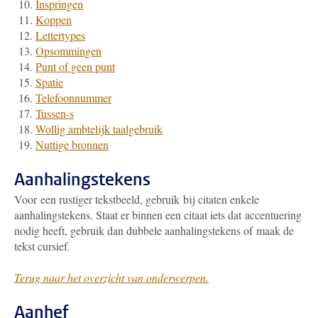
Inspringen
Koppen
Lettertypes
Opsommingen
Punt of geen punt
Spatie
Telefoonnummer
Tussen-s
Wollig ambtelijk taalgebruik
Nuttige bronnen
Aanhalingstekens
Voor een rustiger tekstbeeld, gebruik bij citaten enkele
aanhalingstekens. Staat er binnen een citaat iets dat accentuering
nodig heeft, gebruik dan dubbele aanhalingstekens of maak de
tekst cursief.
Terug naar het overzicht van onderwerpen.
Aanhef