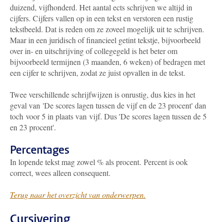
duizend, vijfhonderd. Het aantal ects schrijven we altijd in
cijfers. Cijfers vallen op in een tekst en verstoren een rustig
tekstbeeld. Dat is reden om ze zoveel mogelijk uit te schrijven.
Maar in een juridisch of financieel getint tekstje, bijvoorbeeld
over in- en uitschrijving of collegegeld is het beter om
bijvoorbeeld termijnen (3 maanden, 6 weken) of bedragen met
een cijfer te schrijven, zodat ze juist opvallen in de tekst.
Twee verschillende schrijfwijzen is onrustig, dus kies in het
geval van 'De scores lagen tussen de vijf en de 23 procent' dan
toch voor 5 in plaats van vijf. Dus 'De scores lagen tussen de 5
en 23 procent'.
Percentages
In lopende tekst mag zowel % als procent. Percent is ook
correct, wees alleen consequent.
Terug naar het overzicht van onderwerpen.
Cursivering