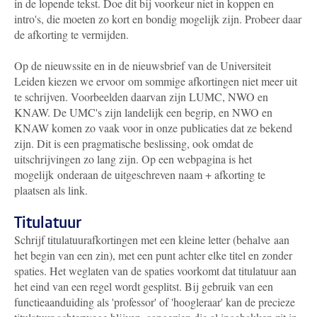
in de lopende tekst. Doe dit bij voorkeur niet in koppen en
intro's, die moeten zo kort en bondig mogelijk zijn. Probeer daar
de afkorting te vermijden.
Op de nieuwssite en in de nieuwsbrief van de Universiteit
Leiden kiezen we ervoor om sommige afkortingen niet meer uit
te schrijven. Voorbeelden daarvan zijn LUMC, NWO en
KNAW. De UMC's zijn landelijk een begrip, en NWO en
KNAW komen zo vaak voor in onze publicaties dat ze bekend
zijn. Dit is een pragmatische beslissing, ook omdat de
uitschrijvingen zo lang zijn. Op een webpagina is het
mogelijk onderaan de uitgeschreven naam + afkorting te
plaatsen als link.
Titulatuur
Schrijf titulatuurafkortingen met een kleine letter (behalve aan
het begin van een zin), met een punt achter elke titel en zonder
spaties. Het weglaten van de spaties voorkomt dat titulatuur aan
het eind van een regel wordt gesplitst. Bij gebruik van een
functieaanduiding als 'professor' of 'hoogleraar' kan de precieze