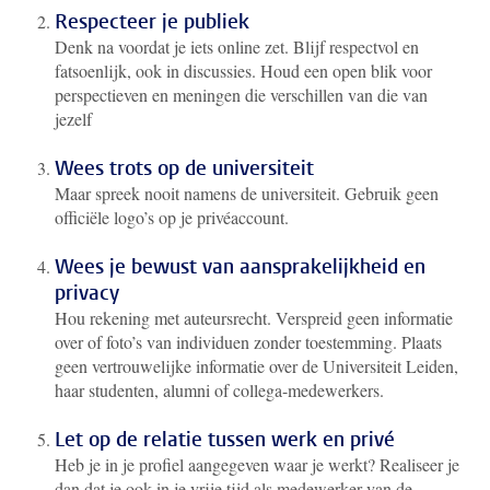
Respecteer je publiek
Denk na voordat je iets online zet. Blijf respectvol en
fatsoenlijk, ook in discussies. Houd een open blik voor
perspectieven en meningen die verschillen van die van
jezelf
Wees trots op de universiteit
Maar spreek nooit namens de universiteit. Gebruik geen
officiële logo’s op je privéaccount.
Wees je bewust van aansprakelijkheid en
privacy
Hou rekening met auteursrecht. Verspreid geen informatie
over of foto’s van individuen zonder toestemming. Plaats
geen vertrouwelijke informatie over de Universiteit Leiden,
haar studenten, alumni of collega-medewerkers.
Let op de relatie tussen werk en privé
Heb je in je profiel aangegeven waar je werkt? Realiseer je
dan dat je ook in je vrije tijd als medewerker van de