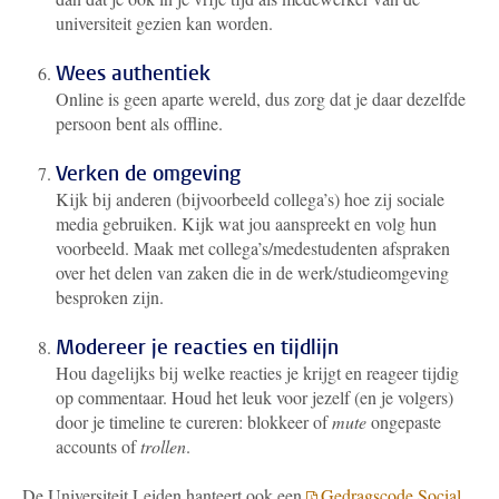
universiteit gezien kan worden.
Wees authentiek
Online is geen aparte wereld, dus zorg dat je daar dezelfde
persoon bent als offline.
Verken de omgeving
Kijk bij anderen (bijvoorbeeld collega’s) hoe zij sociale
media gebruiken. Kijk wat jou aanspreekt en volg hun
voorbeeld. Maak met collega’s/medestudenten afspraken
over het delen van zaken die in de werk/studieomgeving
besproken zijn.
Modereer je reacties en tijdlijn
Hou dagelijks bij welke reacties je krijgt en reageer tijdig
op commentaar. Houd het leuk voor jezelf (en je volgers)
door je timeline te cureren: blokkeer of
mute
ongepaste
accounts of
trollen
.
De Universiteit Leiden hanteert ook een
Gedragscode Social