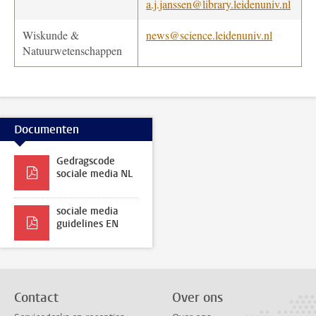
a.j.janssen@library.leidenuniv.nl
Wiskunde &
news@science.leidenuniv.nl
Natuurwetenschappen
Documenten
Gedragscode
sociale media NL
sociale media
guidelines EN
Contact
Over ons