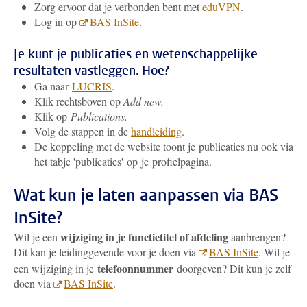
Zorg ervoor dat je verbonden bent met
eduVPN
.
Log in op
BAS InSite
.
Je kunt je publicaties en wetenschappelijke
resultaten vastleggen. Hoe?
Ga naar
LUCRIS
.
Klik rechtsboven op
Add new.
Klik op
Publications.
Volg de stappen in de
handleiding
.
De koppeling met de website toont je publicaties nu ook via
het tabje 'publicaties' op je profielpagina.
Wat kun je laten aanpassen via BAS
InSite?
wijziging in je functietitel of afdeling
Wil je een
aanbrengen?
Dit kan je leidinggevende voor je doen via
BAS InSite
. Wil je
telefoonnummer
een wijziging in je
doorgeven? Dit kun je zelf
doen via
BAS InSite
.