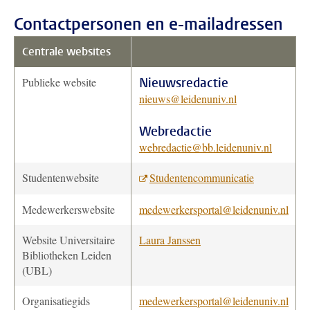
Contactpersonen en e-mailadressen
Centrale websites
Publieke website
Nieuwsredactie
nieuws@leidenuniv.nl
Webredactie
webredactie@bb.leidenuniv.nl
Studentenwebsite
Studentencommunicatie
Medewerkerswebsite
medewerkersportal@leidenuniv.nl
Website Universitaire
Laura Janssen
Bibliotheken Leiden
(UBL)
Organisatiegids
medewerkersportal@leidenuniv.nl