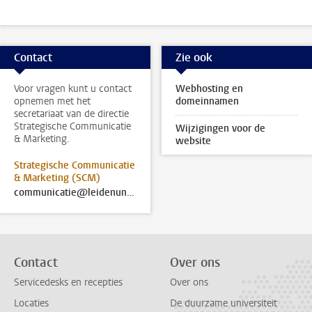
Contact
Zie ook
Voor vragen kunt u contact
Webhosting en
opnemen met het
domeinnamen
secretariaat van de directie
Strategische Communicatie
Wijzigingen voor de
& Marketing.
website
Strategische Communicatie
& Marketing (SCM)
communicatie@leidenuniv.nl
Contact
Over ons
Servicedesks en recepties
Over ons
Locaties
De duurzame universiteit