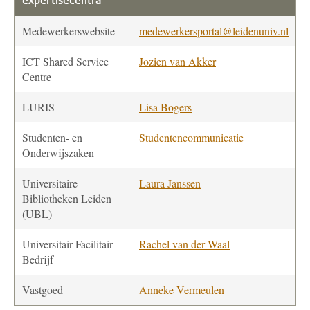
expertisecentra
Medewerkerswebsite
medewerkersportal@leidenuniv.nl
ICT Shared Service
Jozien van Akker
Centre
LURIS
Lisa Bogers
Studenten- en
Studentencommunicatie
Onderwijszaken
Universitaire
Laura Janssen
Bibliotheken Leiden
(UBL)
Universitair Facilitair
Rachel van der Waal
Bedrijf
Vastgoed
Anneke Vermeulen