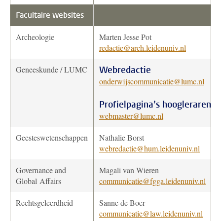
Facultaire websites
Archeologie
Marten Jesse Pot
redactie@arch.leidenuniv.nl
Geneeskunde / LUMC
Webredactie
onderwijscommunicatie@lumc.nl
Profielpagina’s hoogleraren
webmaster@lumc.nl
Geesteswetenschappen
Nathalie Borst
webredactie@hum.leidenuniv.nl
Governance and
Magali van Wieren
Global Affairs
communicatie@fgga.leidenuniv.nl
Rechtsgeleerdheid
Sanne de Boer
communicatie@law.leidenuniv.nl