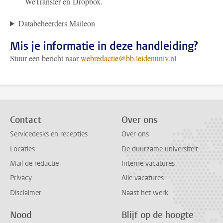
WeTransfer en Dropbox.
Databeheerders Maileon
Mis je informatie in deze handleiding?
Stuur een bericht naar
webredactie@bb.leidenuniv.nl
Contact
Over ons
Servicedesks en recepties
Over ons
Locaties
De duurzame universiteit
Mail de redactie
Interne vacatures
Privacy
Alle vacatures
Disclaimer
Naast het werk
Nood
Blijf op de hoogte