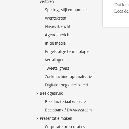
vertalen
Dat kan,
Spelling, stijl en opmaak
Lees d
Webteksten
Nieuwsbericht
Agendabericht
In de media
Engelstalige terminologie
Vertalingen
Tweetaligheid
Zoekmachine-optimalisatie
Digitale toegankelijkheid
Beeldgebruik
Beeldmateriaal website
Beeldbank / DAM-systeem
Presentatie maken
Corporate presentaties