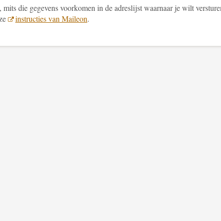
 mits die gegevens voorkomen in de adreslijst waarnaar je wilt versture
eze
instructies van Maileon
.