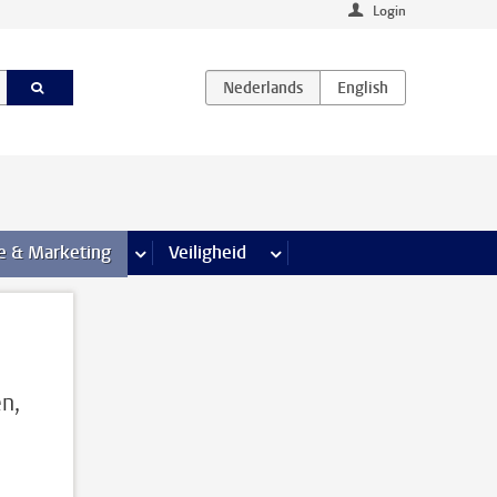
Login
agina’s
e & Marketing
meer Communicatie & Marketing pagina’s
Veiligheid
meer Veiligheid pagina’s
n,