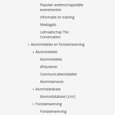
Populair-wetenschappelijke
evenementen
Informatie en training
Mediagids
Lidmaatschap The
Conversation
Alumnirelaties en fondsenwerving
Alumnirelaties
Alumnirelaties
Afstuderen
Communicatiemiddelen
Alumniservices
Alumnidatabase
Alumnidatabase (crm)
Fondsenwerving
Fondsenwerving