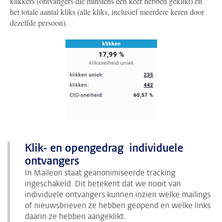
klikkers (ontvangers die minstens één keer hebben geklikt) en
het totale aantal kliks (alle kliks, inclusief meerdere keren door
dezelfde persoon).
Klik- en opengedrag individuele
ontvangers
In Maileon staat geanonimiseerde tracking
ingeschakeld. Dit betekent dat we nooit van
individuele ontvangers kunnen inzien welke mailings
of nieuwsbrieven ze hebben geopend en welke links
daarin ze hebben aangeklikt.