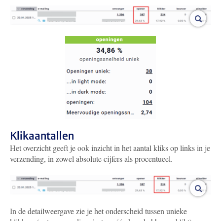
vergro
Klikaantallen
Het overzicht geeft je ook inzicht in het aantal kliks op links in je
verzending, in zowel absolute cijfers als procentueel.
vergro
In de detailweergave zie je het onderscheid tussen unieke