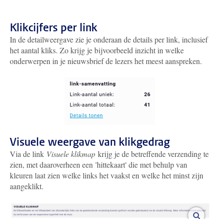
Klikcijfers per link
In de detailweergave zie je onderaan de details per link, inclusief
het aantal kliks. Zo krijg je bijvoorbeeld inzicht in welke
onderwerpen in je nieuwsbrief de lezers het meest aanspreken.
Visuele weergave van klikgedrag
Via de link
Visuele klikmap
krijg je de betreffende verzending te
zien, met daaroverheen een 'hittekaart' die met behulp van
kleuren laat zien welke links het vaakst en welke het minst zijn
aangeklikt.
vergro