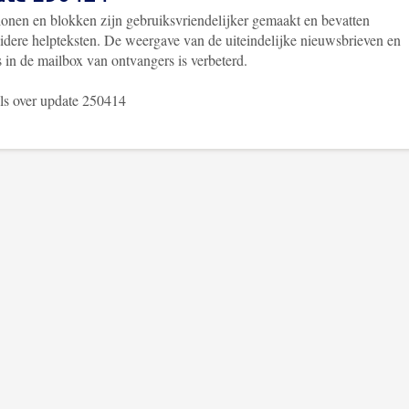
lonen en blokken zijn gebruiksvriendelijker gemaakt en bevatten
eidere helpteksten. De weergave van de uiteindelijke nieuwsbrieven en
 in de mailbox van ontvangers is verbeterd.
ls over update 250414