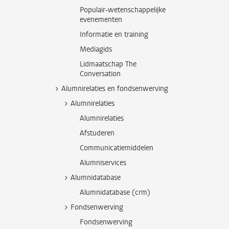
Populair-wetenschappelijke
evenementen
Informatie en training
Mediagids
Lidmaatschap The
Conversation
Alumnirelaties en fondsenwerving
Alumnirelaties
Alumnirelaties
Afstuderen
Communicatiemiddelen
Alumniservices
Alumnidatabase
Alumnidatabase (crm)
Fondsenwerving
Fondsenwerving