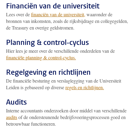
Financiën van de universiteit
Lees over de
financiën van de universiteit,
waaronder de
bronnen van inkomsten, zoals de rijksbijdrage en collegegelden,
de Treasury en overige geldstromen.
Planning & control-cyclus
Hier lees je meer over de verschillende onderdelen van de
financiële planning & control-cyclus.
Regelgeving en richtlijnen
De financiële besturing en verslaglegging van de Universiteit
Leiden is gebaseerd op diverse
regels en richtlijnen.
Audits
Interne accountants onderzoeken door middel van verschillende
audits
of de ondersteunende bedrijfsvoeringsprocessen goed en
betrouwbaar functioneren.