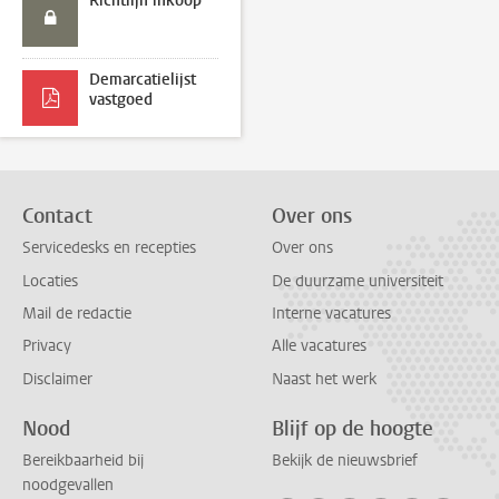
Richtlijn inkoop
Demarcatielijst
vastgoed
Contact
Over ons
Servicedesks en recepties
Over ons
Locaties
De duurzame universiteit
Mail de redactie
Interne vacatures
Privacy
Alle vacatures
Disclaimer
Naast het werk
Nood
Blijf op de hoogte
Bereikbaarheid bij
Bekijk de nieuwsbrief
noodgevallen