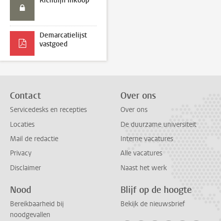
Richtlijn inkoop
Demarcatielijst
vastgoed
Contact
Over ons
Servicedesks en recepties
Over ons
Locaties
De duurzame universiteit
Mail de redactie
Interne vacatures
Privacy
Alle vacatures
Disclaimer
Naast het werk
Nood
Blijf op de hoogte
Bereikbaarheid bij
Bekijk de nieuwsbrief
noodgevallen