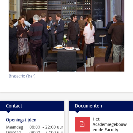
Brasserie (bar)
Contact
Documenten
Het
Openingstijden
Academiegebouw
Maandag
08:00 - 22:00 uur
en de Faculty
Dinsdag
08:00 - 22:00 uur