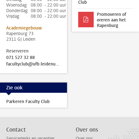
Club
Woensdag
08:00 - 22:00 uur
Donderdag
08:00 - 22:00 uur
Promoveren of
Vrijdag
08:00 - 22:00 uur
oreren aan het
Rapenburg
Academiegebouw
Rapenburg 73
2311 GJ Leiden
Reserveren
071 527 32 88
facultyclub@ufb.leidenuniv.nl
Zie ook
Parkeren Faculty Club
Contact
Over ons
Servicedesks en recepties
Over ons