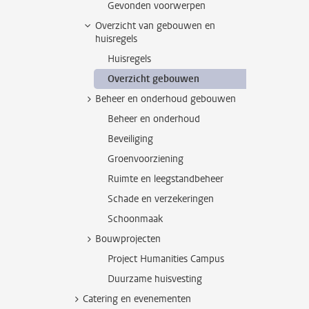
Gevonden voorwerpen
Overzicht van gebouwen en
huisregels
Huisregels
Overzicht gebouwen
Beheer en onderhoud gebouwen
Beheer en onderhoud
Beveiliging
Groenvoorziening
Ruimte en leegstandbeheer
Schade en verzekeringen
Schoonmaak
Bouwprojecten
Project Humanities Campus
Duurzame huisvesting
Catering en evenementen