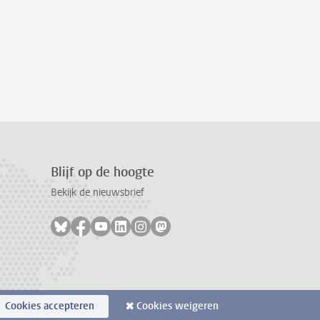
Blijf op de hoogte
Bekijk de nieuwsbrief
Volg ons op bluesky
Volg ons op facebook
Volg ons op youtube
Volg ons op linkedin
Volg ons op instagram
Volg ons op mastodon
Cookies accepteren
Cookies weigeren