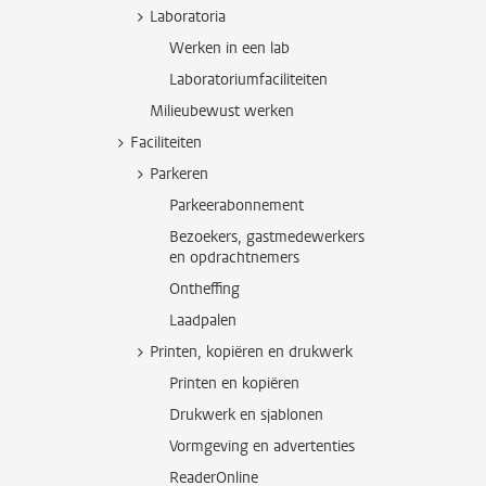
Laboratoria
Werken in een lab
Laboratoriumfaciliteiten
Milieubewust werken
Faciliteiten
Parkeren
Parkeerabonnement
Bezoekers, gastmedewerkers
en opdrachtnemers
Ontheffing
Laadpalen
Printen, kopiëren en drukwerk
Printen en kopiëren
Drukwerk en sjablonen
Vormgeving en advertenties
ReaderOnline