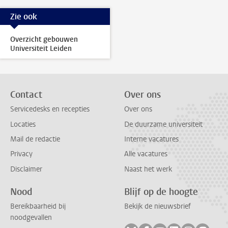
Zie ook
Overzicht gebouwen
Universiteit Leiden
Contact
Over ons
Servicedesks en recepties
Over ons
Locaties
De duurzame universiteit
Mail de redactie
Interne vacatures
Privacy
Alle vacatures
Disclaimer
Naast het werk
Nood
Blijf op de hoogte
Bereikbaarheid bij
Bekijk de nieuwsbrief
noodgevallen