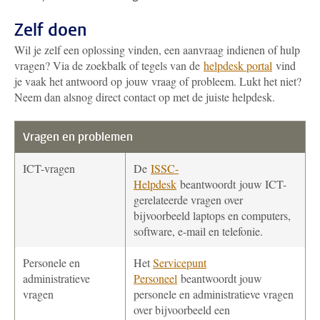
Zelf doen
Wil je zelf een oplossing vinden, een aanvraag indienen of hulp
vragen?
Via de zoekbalk of tegels van de
helpdesk
portal
vind
je vaak het antwoord op
jouw
vraag of probleem.
Lukt het niet?
Neem dan alsnog
direct
contact
op met
de juiste helpdesk
.
Vragen en problemen
ICT-vragen
De
ISSC-
Helpdesk
beantwoordt jouw ICT-
gerelateerde vragen over
bijvoorbeeld laptops en computers,
software, e-mail en telefonie.
Personele en
Het
Servicepunt
administratieve
Personeel
beantwoordt jouw
vragen
personele en administratieve vragen
over bijvoorbeeld een