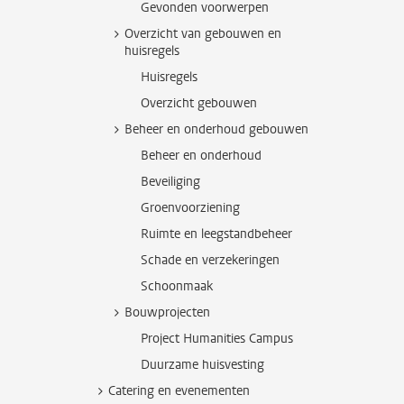
Gevonden voorwerpen
Overzicht van gebouwen en
huisregels
Huisregels
Overzicht gebouwen
Beheer en onderhoud gebouwen
Beheer en onderhoud
Beveiliging
Groenvoorziening
Ruimte en leegstandbeheer
Schade en verzekeringen
Schoonmaak
Bouwprojecten
Project Humanities Campus
Duurzame huisvesting
Catering en evenementen