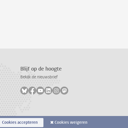
Blijf op de hoogte
Bekijk de nieuwsbrief
Volg ons op bluesky
Volg ons op facebook
Volg ons op youtube
Volg ons op linkedin
Volg ons op instagram
Volg ons op mastodon
Cookies accepteren
Cookies weigeren