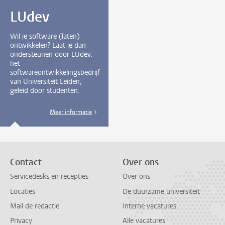
LUdev
Wil je software (laten)
ontwikkelen? Laat je dan
ondersteunen door LUdev:
het
softwareontwikkelingsbedrijf
van Universiteit Leiden,
geleid door studenten.
Meer informatie
Contact
Over ons
Servicedesks en recepties
Over ons
Locaties
De duurzame universiteit
Mail de redactie
Interne vacatures
Privacy
Alle vacatures