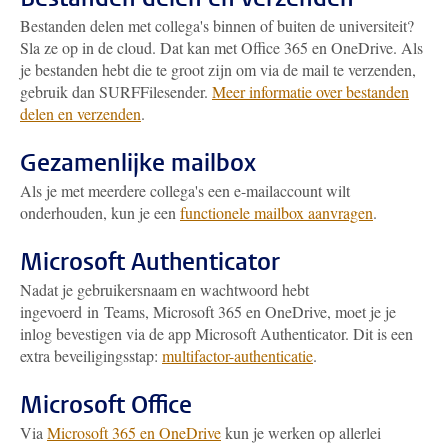
Bestanden delen met collega's binnen of buiten de universiteit?
Sla ze op in de cloud. Dat kan met Office 365 en OneDrive. Als
je bestanden hebt die te groot zijn om via de mail te verzenden,
gebruik dan SURFFilesender.
Meer informatie over bestanden
delen en verzenden
.
Gezamenlijke mailbox
Als je met meerdere collega's een e-mailaccount wilt
onderhouden, kun je een
functionele mailbox aanvragen
.
Microsoft Authenticator
Nadat je gebruikersnaam en wachtwoord hebt
ingevoerd in Teams, Microsoft 365 en OneDrive, moet je je
inlog bevestigen via de app Microsoft Authenticator. Dit is een
extra beveiligingsstap:
multifactor-authenticatie
.
Microsoft Office
Via
Microsoft 365 en OneDrive
kun je werken op allerlei