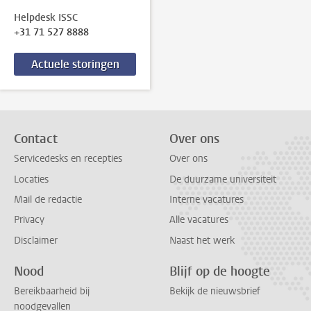
Helpdesk ISSC
+31 71 527 8888
Actuele storingen
Contact
Over ons
Servicedesks en recepties
Over ons
Locaties
De duurzame universiteit
Mail de redactie
Interne vacatures
Privacy
Alle vacatures
Disclaimer
Naast het werk
Nood
Blijf op de hoogte
Bereikbaarheid bij
Bekijk de nieuwsbrief
noodgevallen