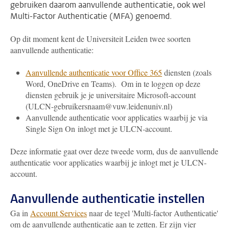
gebruiken daarom aanvullende authenticatie, ook wel
Multi-Factor Authenticatie (MFA) genoemd.
Op dit moment kent de Universiteit Leiden twee soorten
aanvullende authenticatie:
Aanvullende authenticatie voor Office 365
diensten (zoals
Word, OneDrive en Teams). Om in te loggen op deze
diensten gebruik je je universitaire Microsoft-account
(ULCN-gebruikersnaam@vuw.leidenuniv.nl)
Aanvullende authenticatie voor applicaties waarbij je via
Single Sign On inlogt met je ULCN-account.
Deze informatie gaat over deze tweede vorm, dus de aanvullende
authenticatie voor applicaties waarbij je inlogt met je ULCN-
account.
Aanvullende authenticatie instellen
Ga in
Account Services
naar de tegel 'Multi-factor Authenticatie'
om de aanvullende authenticatie aan te zetten. Er zijn vier