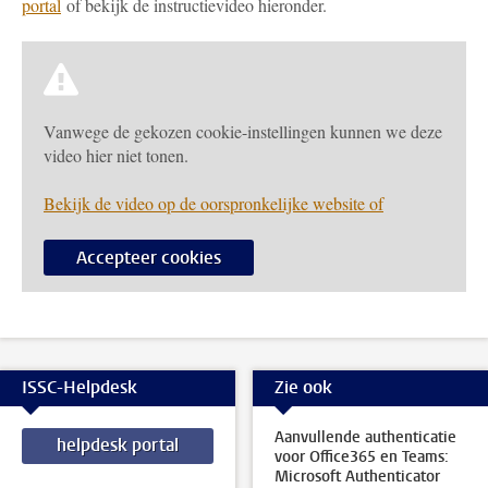
portal
of bekijk de instructievideo hieronder.
Vanwege de gekozen cookie-instellingen kunnen we deze
video hier niet tonen.
Bekijk de video op de oorspronkelijke website of
Accepteer cookies
ISSC-Helpdesk
Zie ook
Aanvullende authenticatie
helpdesk portal
voor Office365 en Teams:
Microsoft Authenticator