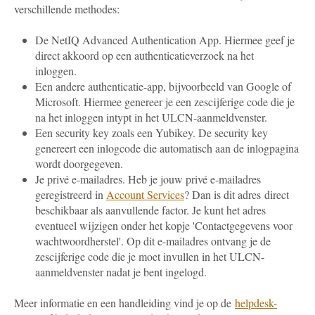
verschillende methodes:
De NetIQ Advanced Authentication App. Hiermee geef je
direct akkoord op een authenticatieverzoek na het
inloggen.
Een andere authenticatie-app, bijvoorbeeld van Google of
Microsoft. Hiermee genereer je een zescijferige code die je
na het inloggen intypt in het ULCN-aanmeldvenster.
Een security key zoals een Yubikey. De security key
genereert een inlogcode die automatisch aan de inlogpagina
wordt doorgegeven.
Je privé e-mailadres. Heb je jouw privé e-mailadres
geregistreerd in
Account Services
? Dan is dit adres direct
beschikbaar als aanvullende factor. Je kunt het adres
eventueel wijzigen onder het kopje 'Contactgegevens voor
wachtwoordherstel'. Op dit e-mailadres ontvang je de
zescijferige code die je moet invullen in het ULCN-
aanmeldvenster nadat je bent ingelogd.
Meer informatie en een handleiding vind je op de
helpdesk-