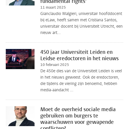
fundamental rights'
11 maart 2025
Gianclaudio Malgieri, universitair hoofddocent
bij eLaw, heeft samen met Cristiana Santos,
universitair docent bij Universiteit Utrecht, een
nieuw art...
450 jaar Universiteit Leiden en
Leidse eredoctoren in het nieuws
10 februari 2025
De 450e dies van de Universiteit Leiden is veel
in het nieuws geweest. Ook de eredoctoren,
die tijdens de viering zijn benoemd, hebben
media-aandacht ...
Moet de overheid sociale media
gebruiken om burgers te
waarschuwen voor gewapende
conflicten?