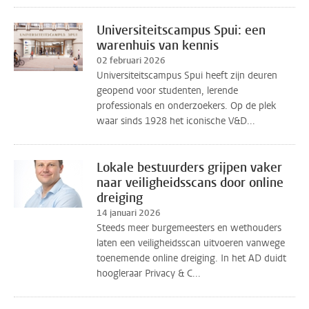
Universiteitscampus Spui: een
warenhuis van kennis
02 februari 2026
Universiteitscampus Spui heeft zijn deuren
geopend voor studenten, lerende
professionals en onderzoekers. Op de plek
waar sinds 1928 het iconische V&D...
Lokale bestuurders grijpen vaker
naar veiligheidsscans door online
dreiging
14 januari 2026
Steeds meer burgemeesters en wethouders
laten een veiligheidsscan uitvoeren vanwege
toenemende online dreiging. In het AD duidt
hoogleraar Privacy & C...