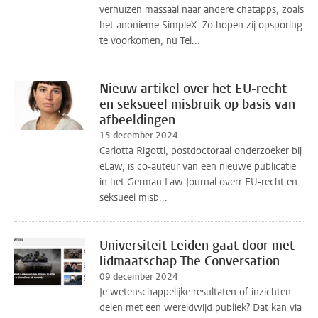
verhuizen massaal naar andere chatapps, zoals
het anonieme SimpleX. Zo hopen zij opsporing
te voorkomen, nu Tel...
Nieuw artikel over het EU-recht
en seksueel misbruik op basis van
afbeeldingen
15 december 2024
Carlotta Rigotti, postdoctoraal onderzoeker bij
eLaw, is co-auteur van een nieuwe publicatie
in het German Law Journal overr EU-recht en
seksueel misb...
Universiteit Leiden gaat door met
lidmaatschap The Conversation
09 december 2024
Je wetenschappelijke resultaten of inzichten
delen met een wereldwijd publiek? Dat kan via