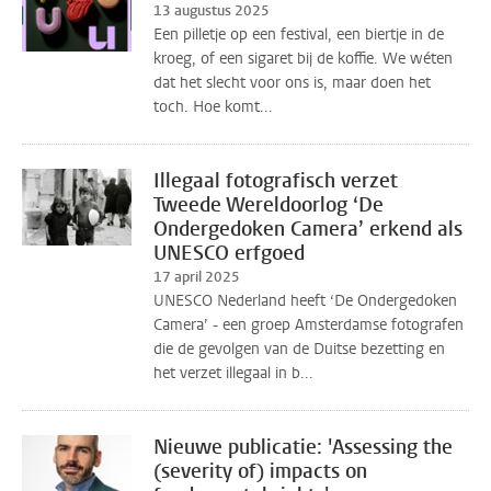
13 augustus 2025
Een pilletje op een festival, een biertje in de
kroeg, of een sigaret bij de koffie. We wéten
dat het slecht voor ons is, maar doen het
toch. Hoe komt...
Illegaal fotografisch verzet
Tweede Wereldoorlog ‘De
Ondergedoken Camera’ erkend als
UNESCO erfgoed
17 april 2025
UNESCO Nederland heeft ‘De Ondergedoken
Camera’ - een groep Amsterdamse fotografen
die de gevolgen van de Duitse bezetting en
het verzet illegaal in b...
Nieuwe publicatie: 'Assessing the
(severity of) impacts on