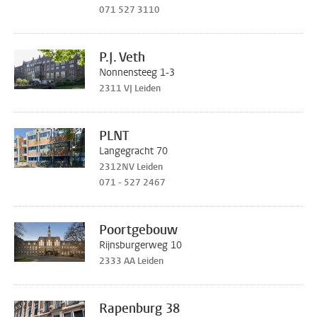
071 527 3110
P.J. Veth
Nonnensteeg 1-3
2311 VJ Leiden
PLNT
Langegracht 70
2312NV Leiden
071 - 527 2467
Poortgebouw
Rijnsburgerweg 10
2333 AA Leiden
Rapenburg 38