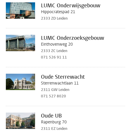
LUMC Onderwijsgebouw
Hippocratespad 21
2333 ZD Leiden
LUMC Onderzoeksgebouw
Einthovenweg 20
2333 ZC Leiden
071 526 91 11
Oude Sterrewacht
Sterrenwachtlaan 11
2311 GW Leiden
071 527 8020
Oude UB
Rapenburg 70
2311 EZ Leiden