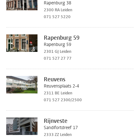
Rapenburg 38
2300 RA Leiden
071 527 5220
Rapenburg 59
Rapenburg 59
2301 GJ Leiden
071 527 27 77
Reuvens
Reuvensplaats 2-4
2311 BE Leiden
071 527 2300/2500
Rijnveste
Sandifortdreef 17
2333 ZZ Leiden