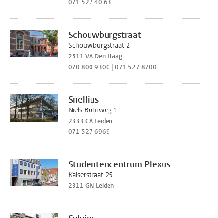
071 527 40 63
Schouwburgstraat
Schouwburgstraat 2
2511 VA Den Haag
070 800 9300 | 071 527 8700
Snellius
Niels Bohrweg 1
2333 CA Leiden
071 527 6969
Studentencentrum Plexus
Kaiserstraat 25
2311 GN Leiden