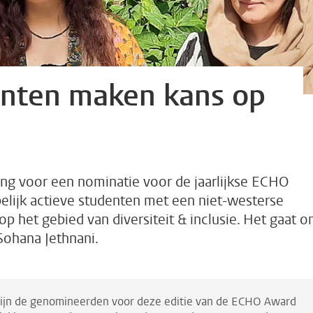
enten maken kans op
ning voor een nominatie voor de jaarlijkse ECHO
elijk actieve studenten met een niet-westerse
p het gebied van diversiteit & inclusie. Het gaat 
Sohana Jethnani.
ijn de genomineerden voor deze editie van de ECHO Award