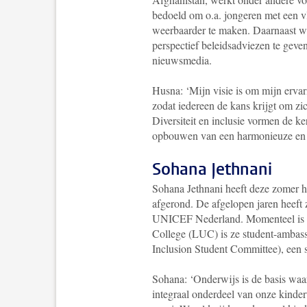
bedoeld om o.a. jongeren met een v
weerbaarder te maken. Daarnaast wer
perspectief beleidsadviezen te geve
nieuwsmedia.
Husna
: ‘Mijn visie is om mijn erva
zodat iedereen de kans krijgt om zic
Diversiteit en inclusie vormen de ke
opbouwen van een harmonieuze en 
Sohana Jethnani
Sohana Jethnani heeft deze zomer h
afgerond. De afgelopen jaren heeft 
UNICEF Nederland. Momenteel is ze
College (LUC) is ze student-ambass
Inclusion Student Committee), een st
Sohana: ‘Onderwijs is de basis waa
integraal onderdeel van onze kinder