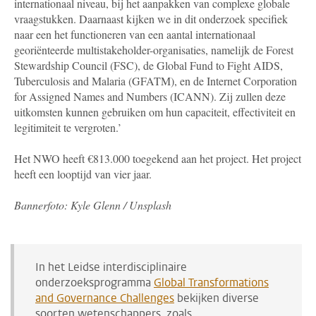
internationaal niveau, bij het aanpakken van complexe globale
vraagstukken. Daarnaast kijken we in dit onderzoek specifiek
naar een het functioneren van een aantal internationaal
georiënteerde multistakeholder-organisaties, namelijk de Forest
Stewardship Council (FSC), de Global Fund to Fight AIDS,
Tuberculosis and Malaria (GFATM), en de Internet Corporation
for Assigned Names and Numbers (ICANN). Zij zullen deze
uitkomsten kunnen gebruiken om hun capaciteit, effectiviteit en
legitimiteit te vergroten.’
Het NWO heeft €813.000 toegekend aan het project. Het project
heeft een looptijd van vier jaar.
Bannerfoto: Kyle Glenn / Unsplash
In het Leidse interdisciplinaire
onderzoeksprogramma
Global Transformations
and Governance Challenges
bekijken diverse
soorten wetenschappers, zoals