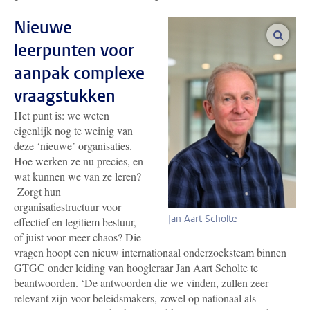
Nieuwe
vergro
leerpunten voor
aanpak complexe
vraagstukken
Het punt is: we weten
eigenlijk nog te weinig van
deze ‘nieuwe’ organisaties.
Hoe werken ze nu precies, en
wat kunnen we van ze leren?
Zorgt hun
organisatiestructuur voor
Jan Aart Scholte
effectief en legitiem bestuur,
of juist voor meer chaos? Die
vragen hoopt een nieuw internationaal onderzoeksteam binnen
GTGC onder leiding van hoogleraar Jan Aart Scholte te
beantwoorden. ‘De antwoorden die we vinden, zullen zeer
relevant zijn voor beleidsmakers, zowel op nationaal als