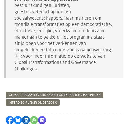
bestuurskundigen, juristen,
geesteswetenschappers en
sociaalwetenschappers, naar manieren om
mondiale transformaties op een democratische,
effectieve, eerlijke, vreedzame en duurzame
manier aan te pakken. Het programma staat
altijd open voor het verkennen van
mogelijkheden tot (onderzoeks)samenwerking.
Kijk voor meer informatie op de website van
Global Transformations and Governance
Challenges.
GLOBAL TRANSFORMATIONS AND GOVERNANCE CHALLENGES
INTERDISCIPLINAIR ONDERZOEK
Delen op Facebook
Delen via Bluesky
Delen op LinkedIn
Delen via WhatsApp
Delen via Mastodon