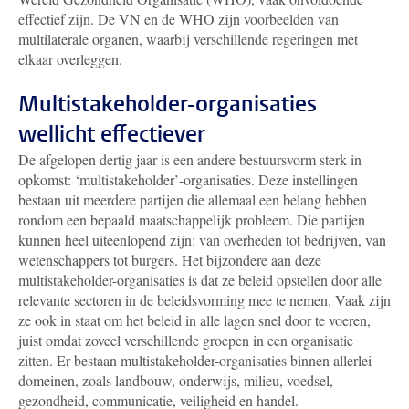
effectief zijn. De VN en de WHO zijn voorbeelden van
multilaterale organen, waarbij verschillende regeringen met
elkaar overleggen.
Multistakeholder-organisaties
wellicht effectiever
De afgelopen dertig jaar is een andere bestuursvorm sterk in
opkomst: ‘multistakeholder’-organisaties. Deze instellingen
bestaan uit meerdere partijen die allemaal een belang hebben
rondom een bepaald maatschappelijk probleem. Die partijen
kunnen heel uiteenlopend zijn: van overheden tot bedrijven, van
wetenschappers tot burgers. Het bijzondere aan deze
multistakeholder-organisaties is dat ze beleid opstellen door alle
relevante sectoren in de beleidsvorming mee te nemen. Vaak zijn
ze ook in staat om het beleid in alle lagen snel door te voeren,
juist omdat zoveel verschillende groepen in een organisatie
zitten. Er bestaan multistakeholder-organisaties binnen allerlei
domeinen, zoals landbouw, onderwijs, milieu, voedsel,
gezondheid, communicatie, veiligheid en handel.