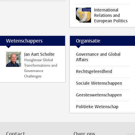
International
Relations and
European Politics
Wetenschappers
Organisatie
Jan Aart Scholte
Governance and Global
Affairs
Hoogleraar Global
Transformations and
Governance
Rechtsgeleerdheid
Challenges
Sociale Wetenschappen
Geesteswetenschappen
Politieke Wetenschap
Contact
Over ons