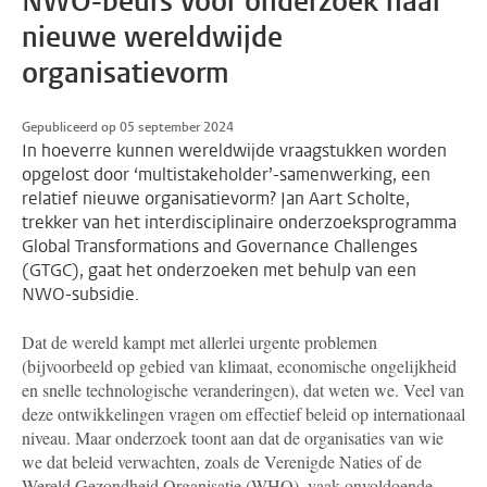
NWO-beurs voor onderzoek naar
nieuwe wereldwijde
organisatievorm
Gepubliceerd op 05 september 2024
In hoeverre kunnen wereldwijde vraagstukken worden
opgelost door ‘multistakeholder’-samenwerking, een
relatief nieuwe organisatievorm? Jan Aart Scholte,
trekker van het interdisciplinaire onderzoeksprogramma
Global Transformations and Governance Challenges
(GTGC), gaat het onderzoeken met behulp van een
NWO-subsidie.
Dat de wereld kampt met allerlei urgente problemen
(bijvoorbeeld op gebied van klimaat, economische ongelijkheid
en snelle technologische veranderingen), dat weten we. Veel van
deze ontwikkelingen vragen om effectief beleid op internationaal
niveau. Maar onderzoek toont aan dat de organisaties van wie
we dat beleid verwachten, zoals de Verenigde Naties of de
Wereld Gezondheid Organisatie (WHO), vaak onvoldoende