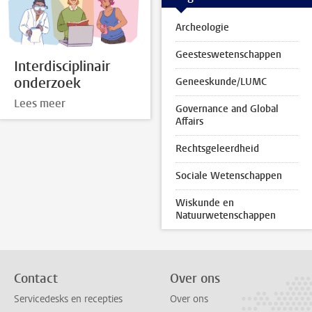
Archeologie
Geesteswetenschappen
Interdisciplinair
onderzoek
Geneeskunde/LUMC
Lees meer
Governance and Global
Affairs
Rechtsgeleerdheid
Sociale Wetenschappen
Wiskunde en
Natuurwetenschappen
Contact
Over ons
Servicedesks en recepties
Over ons