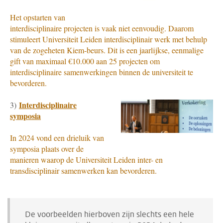
Het opstarten van
interdisciplinaire projecten is vaak niet eenvoudig. Daarom
stimuleert Universiteit Leiden interdisciplinair werk met behulp
van de zogeheten Kiem-beurs. Dit is een jaarlijkse, eenmalige
gift van maximaal €10.000 aan 25 projecten om
interdisciplinaire samenwerkingen binnen de universiteit te
bevorderen.
Interdisciplinaire
3)
symposia
In 2024 vond een drieluik van
symposia plaats over de
manieren waarop de Universiteit Leiden inter- en
transdisciplinair samenwerken kan bevorderen.
De voorbeelden hierboven zijn slechts een hele