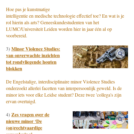
Hoe pas je kunstmatige
intelligentie en medische technologie effectief toe? En wat is je
rol hierin als arts? Geneeskundestudenten van het
LUMC/Universiteit Leiden worden hier in jaar één al op
voorbereid.
Minor Violence Studies:
3)
vergro
van onverwachte inzichten
tot rondvliegende houten
blokken
De Engelstalige, interdisciplinaire minor Violence Studies
onderzoekt allerlei facetten van interpersoonlijk geweld. Is de
minor iets voor elke Leidse student? Deze twee 'collega's zijn
ervan overtuigd.
Zes vragen over de
4)
vergro
nieuwe minor ‘De
(on)rechtvaardige