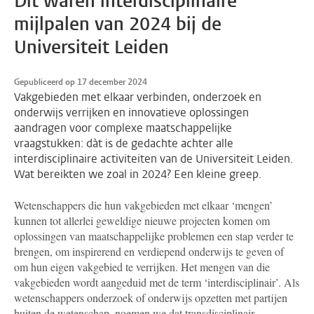
Dit waren interdisciplinaire
mijlpalen van 2024 bij de
Universiteit Leiden
Gepubliceerd op 17 december 2024
Vakgebieden met elkaar verbinden, onderzoek en
onderwijs verrijken en innovatieve oplossingen
aandragen voor complexe maatschappelijke
vraagstukken: dàt is de gedachte achter alle
interdisciplinaire activiteiten van de Universiteit Leiden.
Wat bereikten we zoal in 2024? Een kleine greep.
Wetenschappers die hun vakgebieden met elkaar ‘mengen’
kunnen tot allerlei geweldige nieuwe projecten komen om
oplossingen van maatschappelijke problemen een stap verder te
brengen, om inspirerend en verdiepend onderwijs te geven of
om hun eigen vakgebied te verrijken. Het mengen van die
vakgebieden wordt aangeduid met de term ‘interdisciplinair’. Als
wetenschappers onderzoek of onderwijs opzetten met partijen
buiten de wetenschap, noemen we dat transdisciplinair.