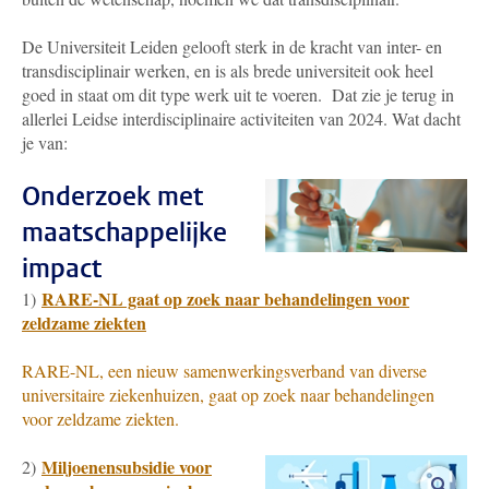
De Universiteit Leiden gelooft sterk in de kracht van inter- en
transdisciplinair werken, en is als brede universiteit ook heel
goed in staat om dit type werk uit te voeren. Dat zie je terug in
allerlei Leidse interdisciplinaire activiteiten van 2024. Wat dacht
je van:
Onderzoek met
maatschappelijke
impact
RARE-NL gaat op zoek naar behandelingen voor
1)
zeldzame ziekten
RARE-NL, een nieuw samenwerkingsverband van diverse
universitaire ziekenhuizen, gaat op zoek naar behandelingen
voor zeldzame ziekten.
Miljoenensubsidie voor
2)
vergro