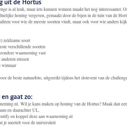
 uit de Hortus
nge is al leuk, maar iets kunnen winnen maakt het nog interessanter. 
telijke honing vergeven, gemaakt door de bijen in de tuin van de Hort
 alleen voor wie de meeste soorten vindt, maar ook voor wie anders kijk
r) zeldzame soort
ste verschillende soorten
ijzondere waarneming vast
t anderen missen
e winnaar
voor de beste natuurfoto, uitgereikt tijdens het slotevent van de challeng
en gaat zo:
neming.nl. Wil je kans maken op honing van de Hortus? Maak dan ee
naam en daarachter UL.
ntify en koppel deze aan waarneming.nl
je meetelt voor de universiteit