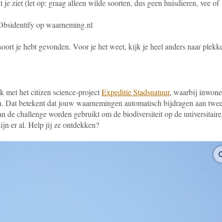
 je ziet (let op: graag alleen wilde soorten, dus geen huisdieren, vee of
Obsidentify op waarneming.nl
soort je hebt gevonden. Voor je het weet, kijk je heel anders naar plekk
k met het citizen science-project
Expeditie Stadsnatuur
, waarbij inwone
gen. Dat betekent dat jouw waarnemingen automatisch bijdragen aan twe
 van de challenge worden gebruikt om de biodiversiteit op de universitaire
ijn er al. Help jij ze ontdekken?