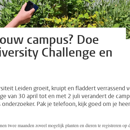
 jouw campus? Doe
versity Challenge en
eit Leiden groeit, kruipt en fladdert verrassend v
nge van 30 april tot en met 2 juli verandert de cam
 onderzoeker. Pak je telefoon, kijk goed om je hee
nen twee maanden zoveel mogelijk planten en dieren te registreren op 