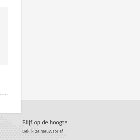
Blijf op de hoogte
Bekijk de nieuwsbrief