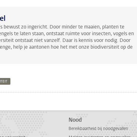
el
is bewust zo ingericht. Door minder te maaien, planten te
engels te laten staan, ontstaat ruimte voor insecten, vogels en
siteit ontstaat niet vanzelf. Daar is kennis voor nodig. Door
lenge,
help je aantonen hoe het met onze biodiversiteit op de
TEIT
pp
todon
s
Nood
Bereikbaarheid bij noodgevallen