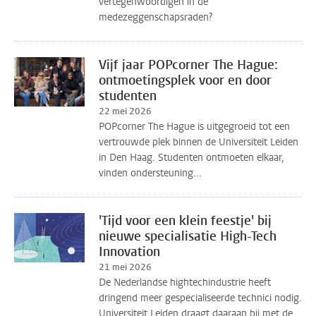
vertegenwoordigen in de
medezeggenschapsraden?
Vijf jaar POPcorner The Hague:
ontmoetingsplek voor en door
studenten
22 mei 2026
POPcorner The Hague is uitgegroeid tot een
vertrouwde plek binnen de Universiteit Leiden
in Den Haag. Studenten ontmoeten elkaar,
vinden ondersteuning...
'Tijd voor een klein feestje' bij
nieuwe specialisatie High-Tech
Innovation
21 mei 2026
De Nederlandse hightechindustrie heeft
dringend meer gespecialiseerde technici nodig.
Universiteit Leiden draagt daaraan bij met de