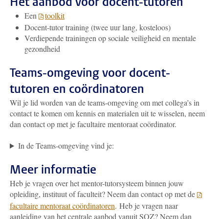
Het aanbod voor docent-tutoren
Een
toolkit
Docent-tutor training (twee uur lang, kosteloos)
Verdiepende trainingen op sociale veiligheid en mentale
gezondheid
Teams-omgeving voor docent-
tutoren en coördinatoren
Wil je lid worden van de teams-omgeving om met collega’s in
contact te komen om kennis en materialen uit te wisselen, neem
dan contact op met je facultaire mentoraat coördinator.
In de Teams-omgeving vind je:
Meer informatie
Heb je vragen over het mentor-tutorsysteem binnen jouw
opleiding, instituut of faculteit? Neem dan contact op met de
facultaire mentoraat coördinatoren
. Heb je vragen naar
aanleiding van het centrale aanbod vanuit SOZ? Neem dan