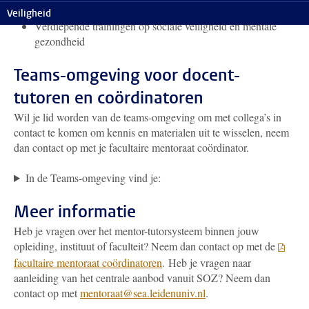
Docent-tutor training (twee uur lang, kosteloos)
Veiligheid
Verdiepende trainingen op sociale veiligheid en mentale
gezondheid
Teams-omgeving voor docent-
tutoren en coördinatoren
Wil je lid worden van de teams-omgeving om met collega’s in
contact te komen om kennis en materialen uit te wisselen, neem
dan contact op met je facultaire mentoraat coördinator.
In de Teams-omgeving vind je:
Meer informatie
Heb je vragen over het mentor-tutorsysteem binnen jouw
opleiding, instituut of faculteit? Neem dan contact op met de
facultaire mentoraat coördinatoren
. Heb je vragen naar
aanleiding van het centrale aanbod vanuit SOZ? Neem dan
contact op met
mentoraat@sea.leidenuniv.nl
.