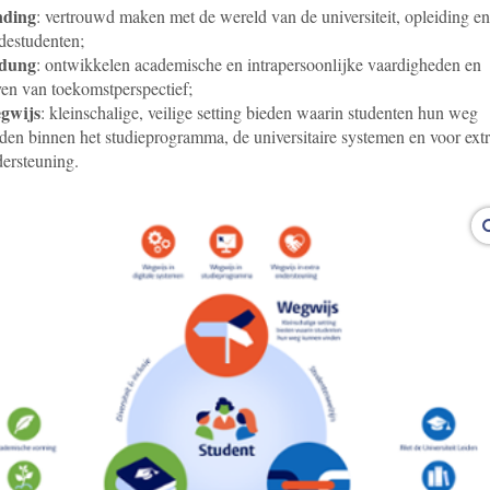
nding
: vertrouwd maken met de wereld van de universiteit, opleiding en
estudenten;
ldung
: ontwikkelen academische en intrapersoonlijke vaardigheden en
en van toekomstperspectief;
gwijs
: kleinschalige, veilige setting bieden waarin studenten hun weg
den binnen het studieprogramma, de universitaire systemen en voor ext
ersteuning.