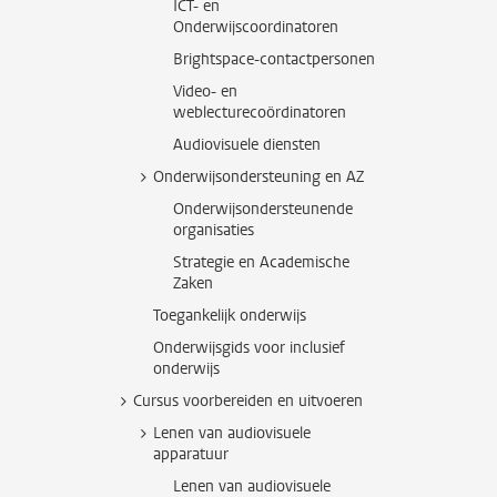
ICT- en
Onderwijscoordinatoren
Brightspace-contactpersonen
Video- en
weblecturecoördinatoren
Audiovisuele diensten
Onderwijsondersteuning en AZ
Onderwijsondersteunende
organisaties
Strategie en Academische
Zaken
Toegankelijk onderwijs
Onderwijsgids voor inclusief
onderwijs
Cursus voorbereiden en uitvoeren
Lenen van audiovisuele
apparatuur
Lenen van audiovisuele