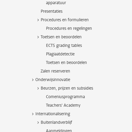
apparatuur
Presentaties
Procedures en formulieren
Procedures en regelingen
Toetsen en beoordelen
ECTS grading tables
Plagiaatdetectie
Toetsen en beoordelen
Zalen reserveren
Onderwijsinnovatie
Beurzen, prijzen en subsidies
Comeniusprogramma
Teachers' Academy
Internationalisering
Buitenlandverblijf
Aanmeldingen