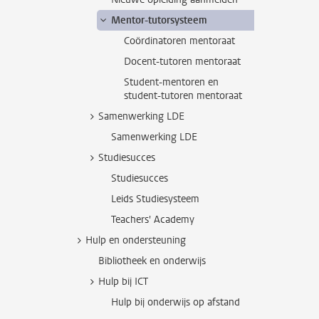
Mentor-tutorsysteem
Coördinatoren mentoraat
Docent-tutoren mentoraat
Student-mentoren en
student-tutoren mentoraat
Samenwerking LDE
Samenwerking LDE
Studiesucces
Studiesucces
Leids Studiesysteem
Teachers' Academy
Hulp en ondersteuning
Bibliotheek en onderwijs
Hulp bij ICT
Hulp bij onderwijs op afstand