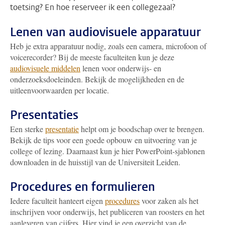
toetsing? En hoe reserveer ik een collegezaal?
Lenen van audiovisuele apparatuur
Heb je extra apparatuur nodig, zoals een camera, microfoon of
voicerecorder? Bij de meeste faculteiten kun je deze
audiovisuele middelen
lenen voor onderwijs- en
onderzoeksdoeleinden. Bekijk de mogelijkheden en de
uitleenvoorwaarden per locatie.
Presentaties
Een sterke
presentatie
helpt om je boodschap over te brengen.
Bekijk de tips voor een goede opbouw en uitvoering van je
college of lezing. Daarnaast kun je hier PowerPoint-sjablonen
downloaden in de huisstijl van de Universiteit Leiden.
Procedures en formulieren
Iedere faculteit hanteert eigen
procedures
voor zaken als het
inschrijven voor onderwijs, het publiceren van roosters en het
aanleveren van cijfers. Hier vind je een overzicht van de