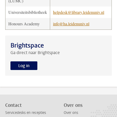
(LUMC)
Universiteitsbibliotheek
helpdesk@library.leidenuniv.nl
Honours Academy
info@ha.leidenuniv.nl
Brightspace
Ga direct naar Brightspace
Log in
Contact
Over ons
Servicedesks en recepties
Over ons