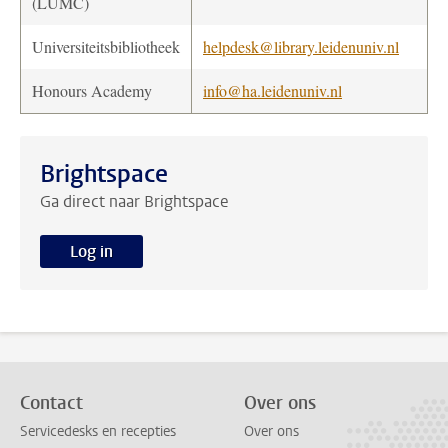
(LUMC)
Universiteitsbibliotheek
helpdesk@library.leidenuniv.nl
Honours Academy
info@ha.leidenuniv.nl
Brightspace
Ga direct naar Brightspace
Log in
Contact
Over ons
Servicedesks en recepties
Over ons