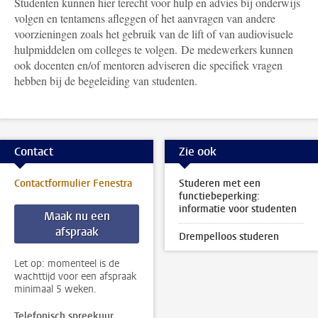
Studenten kunnen hier terecht voor hulp en advies bij o
nderwijs
volgen en tentamens afleggen of het aanvragen van andere
voorzieningen zoals het gebruik van de lift of van audiovisuele
hulpmiddelen om colleges te volgen.
De medewerkers kunnen
ook docenten en/of mentoren adviseren die specifiek vragen
hebben bij de begeleiding van studenten.
Contact
Zie ook
Contactformulier Fenestra
Studeren met een
functiebeperking:
informatie voor studenten
Maak nu een
afspraak
Drempelloos studeren
Let op: momenteel is de
wachttijd voor een afspraak
minimaal 5 weken.
Telefonisch spreekuur