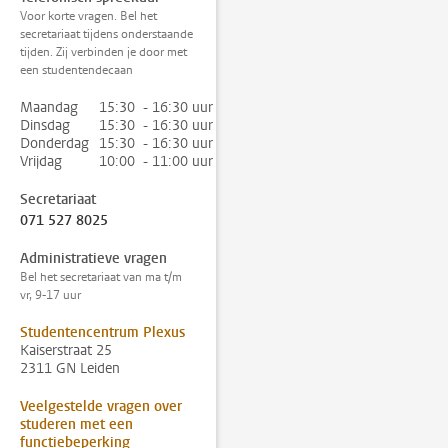
Voor korte vragen. Bel het
secretariaat tijdens onderstaande
tijden. Zij verbinden je door met
een studentendecaan
Maandag
15:30 - 16:30 uur
Dinsdag
15:30 - 16:30 uur
Donderdag
15:30 - 16:30 uur
Vrijdag
10:00 - 11:00 uur
Secretariaat
071 527 8025
Administratieve vragen
Bel het secretariaat van ma t/m
vr, 9-17 uur
Studentencentrum Plexus
Kaiserstraat 25
2311 GN Leiden
Veelgestelde vragen over
studeren met een
functiebeperking