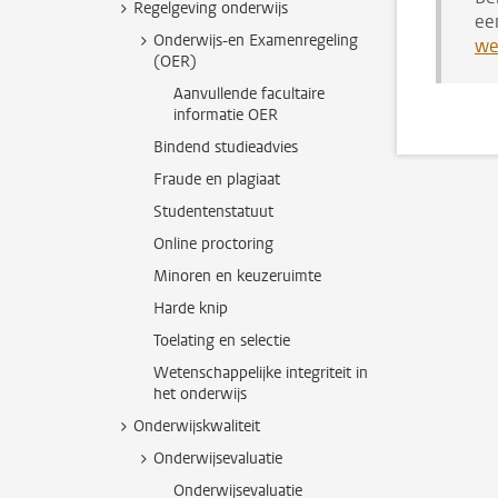
Regelgeving onderwijs
ee
Onderwijs-en Examenregeling
we
(OER)
Aanvullende facultaire
informatie OER
Bindend studieadvies
Fraude en plagiaat
Studentenstatuut
Online proctoring
Minoren en keuzeruimte
Harde knip
Toelating en selectie
Wetenschappelijke integriteit in
het onderwijs
Onderwijskwaliteit
Onderwijsevaluatie
Onderwijsevaluatie