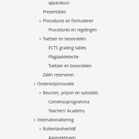
apparatuur
Presentaties
Procedures en formulieren
Procedures en regelingen
Toetsen en beoordelen
ECTS grading tables
Plagiaatdetectie
Toetsen en beoordelen
Zalen reserveren
Onderwijsinnovatie
Beurzen, prijzen en subsidies
Comeniusprogramma
Teachers' Academy
Internationalisering
Buitenlandverblijf
Aanmeldingen