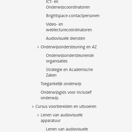
ICT- en
Onderwijscoordinatoren
Brightspace-contactpersonen
Video- en
weblecturecoördinatoren
Audiovisuele diensten
Onderwijsondersteuning en AZ
Onderwijsondersteunende
organisaties
Strategie en Academische
Zaken
Toegankelijk onderwijs
Onderwijsgids voor inclusief
onderwijs
Cursus voorbereiden en uitvoeren
Lenen van audiovisuele
apparatuur
Lenen van audiovisuele