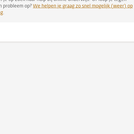
n probleem op?
We helpen je graag zo snel mogelijk (weer) op
g
.