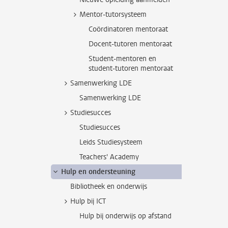
Mentor-tutorsysteem
Coördinatoren mentoraat
Docent-tutoren mentoraat
Student-mentoren en
student-tutoren mentoraat
Samenwerking LDE
Samenwerking LDE
Studiesucces
Studiesucces
Leids Studiesysteem
Teachers' Academy
Hulp en ondersteuning
Bibliotheek en onderwijs
Hulp bij ICT
Hulp bij onderwijs op afstand