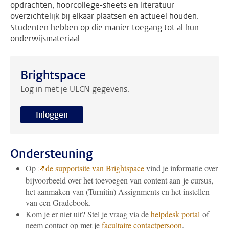
opdrachten, hoorcollege-sheets en literatuur
overzichtelijk bij elkaar plaatsen en actueel houden.
Studenten hebben op die manier toegang tot al hun
onderwijsmateriaal.
Brightspace
Log in met je ULCN gegevens.
Inloggen
Ondersteuning
Op
de supportsite van Brightspace
vind je informatie over
bijvoorbeeld over het toevoegen van content aan je cursus,
het aanmaken van (Turnitin) Assignments en het instellen
van een Gradebook.
Kom je er niet uit? Stel je vraag via de
helpdesk portal
of
neem contact op met je
facultaire contactpersoon
.