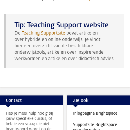
Tip: Teaching Support website
De
Teaching Supportsite
bevat artikelen
over hybride en online onderwijs. Je vindt
hier een overzicht van de beschikbare
onderwijstools, artikelen over inspirerende
werkvormen en artikelen over didactisch advies.
Contact
Zie ook
Heb je meer hulp nodig bij
Inlogpagina Brightspace
jouw specifieke cursus, of
heb je een vraag die niet
Supportsite Brightspace
beantwoord wordt op de
voor docenten