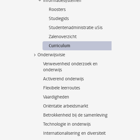
Informatiesystemen
Roosters
Studiegids
Studentenadministratie uSis
Zalenoverzicht
Curriculum
Onderwijsvisie
Verwevenheid onderzoek en
onderwijs
Activerend onderwijs
Flexibele leerroutes
Vaardigheden
Oriëntatie arbeidsmarkt
Betrokkenheid bij de samenleving
Technologie in onderwijs
Internationalisering en diversiteit