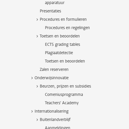
apparatuur
Presentaties
Procedures en formulieren
Procedures en regelingen
Toetsen en beoordelen
ECTS grading tables
Plagiaatdetectie
Toetsen en beoordelen
Zalen reserveren
Onderwijsinnovatie
Beurzen, prijzen en subsidies
Comeniusprogramma
Teachers' Academy
Internationalisering
Buitenlandverblijf
Aanmeldingen