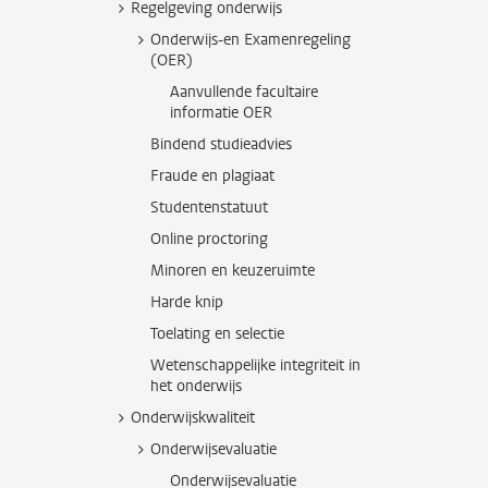
Regelgeving onderwijs
Onderwijs-en Examenregeling
(OER)
Aanvullende facultaire
informatie OER
Bindend studieadvies
Fraude en plagiaat
Studentenstatuut
Online proctoring
Minoren en keuzeruimte
Harde knip
Toelating en selectie
Wetenschappelijke integriteit in
het onderwijs
Onderwijskwaliteit
Onderwijsevaluatie
Onderwijsevaluatie