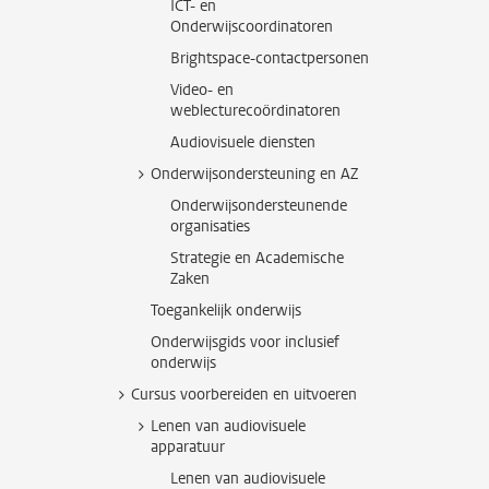
ICT- en
Onderwijscoordinatoren
Brightspace-contactpersonen
Video- en
weblecturecoördinatoren
Audiovisuele diensten
Onderwijsondersteuning en AZ
Onderwijsondersteunende
organisaties
Strategie en Academische
Zaken
Toegankelijk onderwijs
Onderwijsgids voor inclusief
onderwijs
Cursus voorbereiden en uitvoeren
Lenen van audiovisuele
apparatuur
Lenen van audiovisuele