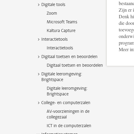
bestaan
Digitale tools
Zijn er
Zoom
Denk hi
Microsoft Teams
die doo
toevoege
Kaltura Capture
onderwij
Interactietools
program
Interactietools
Meer in
Digitaal toetsen en beoordelen
Digitaal toetsen en beoordelen
Digitale leeromgeving:
Brightspace
Digitale leeromgeving:
Brightspace
College- en computerzalen
AV-voorzieningen in de
collegezaal
ICT in de computerzalen