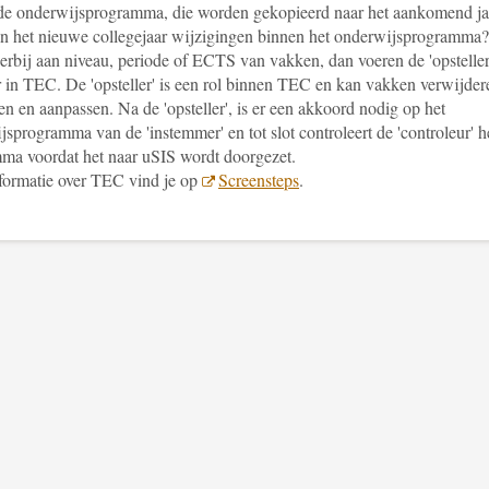
de onderwijsprogramma, die worden gekopieerd naar het aankomend ja
 in het nieuwe collegejaar wijzigingen binnen het onderwijsprogramma?
erbij aan niveau, periode of ECTS van vakken, dan voeren de 'opsteller
r in TEC. De 'opsteller' is een rol binnen TEC en kan vakken verwijder
n en aanpassen. Na de 'opsteller', is er een akkoord nodig op het
sprogramma van de 'instemmer' en tot slot controleert de 'controleur' h
ma voordat het naar uSIS wordt doorgezet.
formatie over TEC vind je op
Screensteps
.