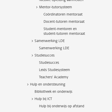
Mentor-tutorsysteem
Coördinatoren mentoraat
Docent-tutoren mentoraat
Student-mentoren en
student-tutoren mentoraat
Samenwerking LDE
Samenwerking LDE
Studiesucces
Studiesucces
Leids Studiesysteem
Teachers' Academy
Hulp en ondersteuning
Bibliotheek en onderwijs
Hulp bij ICT
Hulp bij onderwijs op afstand