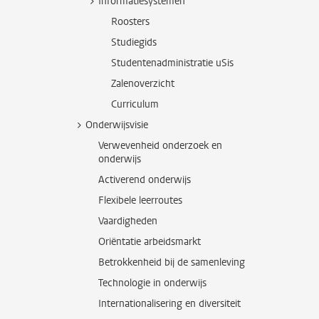
Informatiesystemen
Roosters
Studiegids
Studentenadministratie uSis
Zalenoverzicht
Curriculum
Onderwijsvisie
Verwevenheid onderzoek en
onderwijs
Activerend onderwijs
Flexibele leerroutes
Vaardigheden
Oriëntatie arbeidsmarkt
Betrokkenheid bij de samenleving
Technologie in onderwijs
Internationalisering en diversiteit