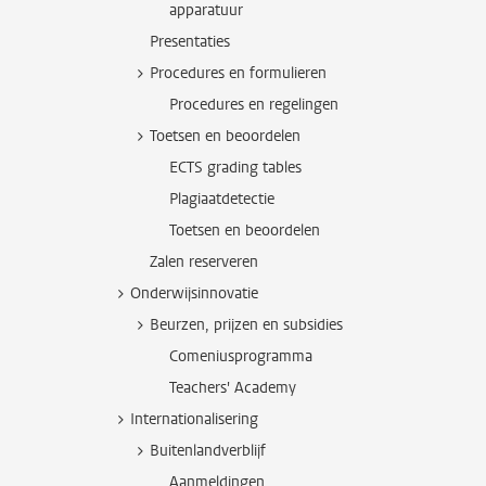
apparatuur
Presentaties
Procedures en formulieren
Procedures en regelingen
Toetsen en beoordelen
ECTS grading tables
Plagiaatdetectie
Toetsen en beoordelen
Zalen reserveren
Onderwijsinnovatie
Beurzen, prijzen en subsidies
Comeniusprogramma
Teachers' Academy
Internationalisering
Buitenlandverblijf
Aanmeldingen