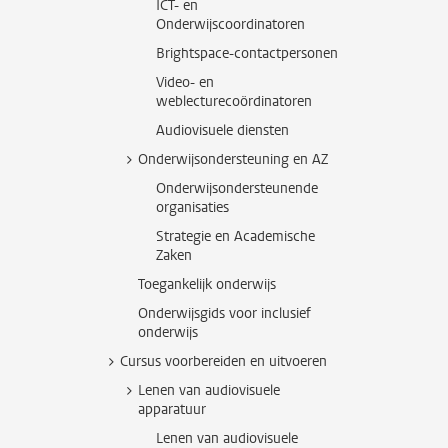
ICT- en
Onderwijscoordinatoren
Brightspace-contactpersonen
Video- en
weblecturecoördinatoren
Audiovisuele diensten
Onderwijsondersteuning en AZ
Onderwijsondersteunende
organisaties
Strategie en Academische
Zaken
Toegankelijk onderwijs
Onderwijsgids voor inclusief
onderwijs
Cursus voorbereiden en uitvoeren
Lenen van audiovisuele
apparatuur
Lenen van audiovisuele