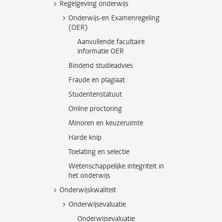
Regelgeving onderwijs
Onderwijs-en Examenregeling
(OER)
Aanvullende facultaire
informatie OER
Bindend studieadvies
Fraude en plagiaat
Studentenstatuut
Online proctoring
Minoren en keuzeruimte
Harde knip
Toelating en selectie
Wetenschappelijke integriteit in
het onderwijs
Onderwijskwaliteit
Onderwijsevaluatie
Onderwijsevaluatie