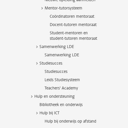
Mentor-tutorsysteem
Coördinatoren mentoraat
Docent-tutoren mentoraat
Student-mentoren en
student-tutoren mentoraat
Samenwerking LDE
Samenwerking LDE
Studiesucces
Studiesucces
Leids Studiesysteem
Teachers' Academy
Hulp en ondersteuning
Bibliotheek en onderwijs
Hulp bij ICT
Hulp bij onderwijs op afstand