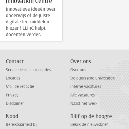
Innovation Centre
Innovatieve ideeën over
onderwijs of de juiste
digitale leermiddelen
kiezen? LLInC helpt
docenten verder.
Contact
Over ons
Servicedesks en recepties
Over ons
Locaties
De duurzame universiteit
Mail de redactie
Interne vacatures
Privacy
Alle vacatures
Disclaimer
Naast het werk
Nood
Blijf op de hoogte
Bereikbaarheid bij
Bekijk de nieuwsbrief