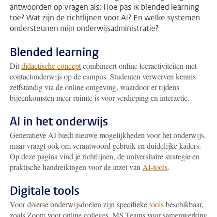
antwoorden op vragen als: Hoe pas ik blended learning
toe? Wat zijn de richtlijnen voor AI? En welke systemen
ondersteunen mijn onderwijsadministratie?
Blended learning
Dit
didactische concept
combineert online leeractiviteiten met
contactonderwijs op de campus. Studenten verwerven kennis
zelfstandig via de online omgeving, waardoor er tijdens
bijeenkomsten meer ruimte is voor verdieping en interactie.
AI in het onderwijs
Generatieve AI biedt nieuwe mogelijkheden voor het onderwijs,
maar vraagt ook om verantwoord gebruik en duidelijke kaders.
Op deze pagina vind je richtlijnen, de universitaire strategie en
praktische handreikingen voor de inzet van
AI-tools
.
Digitale tools
Voor diverse onderwijsdoelen zijn specifieke
tools
beschikbaar,
zoals Zoom voor online colleges, MS Teams voor samenwerking