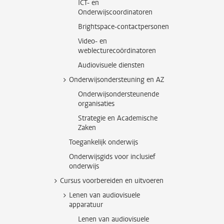
ICT- en
Onderwijscoordinatoren
Brightspace-contactpersonen
Video- en
weblecturecoördinatoren
Audiovisuele diensten
Onderwijsondersteuning en AZ
Onderwijsondersteunende
organisaties
Strategie en Academische
Zaken
Toegankelijk onderwijs
Onderwijsgids voor inclusief
onderwijs
Cursus voorbereiden en uitvoeren
Lenen van audiovisuele
apparatuur
Lenen van audiovisuele