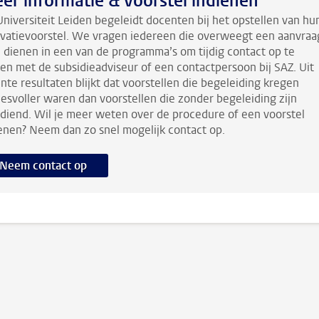
er informatie & Voorstel indienen
niversiteit Leiden begeleidt docenten bij het opstellen van hu
vatievoorstel. We vragen iedereen die overweegt een aanvraa
e dienen in een van de programma’s om tijdig contact op te
n met de subsidieadviseur of een contactpersoon bij SAZ. Uit
nte resultaten blijkt dat voorstellen die begeleiding kregen
esvoller waren dan voorstellen die zonder begeleiding zijn
diend. Wil je meer weten over de procedure of een voorstel
enen? Neem dan zo snel mogelijk contact op.
Neem contact op