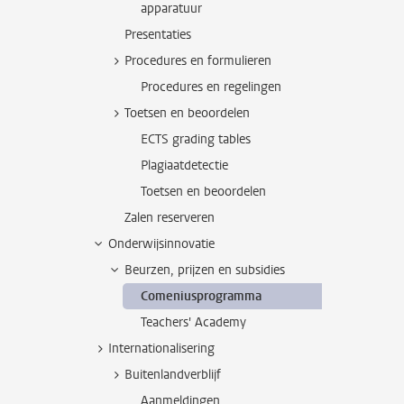
apparatuur
Presentaties
Procedures en formulieren
Procedures en regelingen
Toetsen en beoordelen
ECTS grading tables
Plagiaatdetectie
Toetsen en beoordelen
Zalen reserveren
Onderwijsinnovatie
Beurzen, prijzen en subsidies
Comeniusprogramma
Teachers' Academy
Internationalisering
Buitenlandverblijf
Aanmeldingen