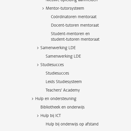
Mentor-tutorsysteem
Coördinatoren mentoraat
Docent-tutoren mentoraat
Student-mentoren en
student-tutoren mentoraat
Samenwerking LDE
Samenwerking LDE
Studiesucces
Studiesucces
Leids Studiesysteem
Teachers' Academy
Hulp en ondersteuning
Bibliotheek en onderwijs
Hulp bij ICT
Hulp bij onderwijs op afstand