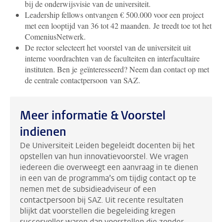
bij de onderwijsvisie van de universiteit.
Leadership fellows ontvangen € 500.000 voor een project
met een looptijd van 36 tot 42 maanden. Je treedt toe tot het
ComeniusNetwerk.
De rector selecteert het voorstel van de universiteit uit
interne voordrachten van de faculteiten en interfacultaire
instituten.
Ben je geïnteresseerd? Neem dan contact op met
de centrale contactpersoon van SAZ.
Meer informatie & Voorstel
indienen
De Universiteit Leiden begeleidt docenten bij het
opstellen van hun innovatievoorstel. We vragen
iedereen die overweegt een aanvraag in te dienen
in een van de programma’s om tijdig contact op te
nemen met de subsidieadviseur of een
contactpersoon bij SAZ. Uit recente resultaten
blijkt dat voorstellen die begeleiding kregen
succesvoller waren dan voorstellen die zonder