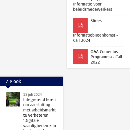
Informatie voor
beleidsmedewerkers
Slides
informatiebijeenkomst -
Call 2024
Q&A Comenius
Programma - Call
2022
Zie ook
15 juli 2024
Integrerend leren
om aansluiting
met arbeidsmarkt
te verbeteren:
‘Digitale
vaardigheden zijn