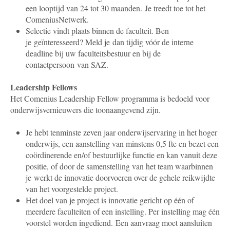
een looptijd van 24 tot 30 maanden. Je treedt toe tot het
ComeniusNetwerk.
Selectie vindt plaats binnen de faculteit.
Ben
je geïnteresseerd? Meld je dan
tijdig vóór de interne
deadline
bij uw faculteitsbestuur en bij de
contactpersoon van SAZ.
Leadership Fellows
Het Comenius Leadership Fellow programma is bedoeld voor
onderwijsvernieuwers die toonaangevend zijn.
Je hebt tenminste zeven jaar onderwijservaring in het hoger
onderwijs, een aanstelling van minstens 0,5 fte en bezet een
coördinerende en/of bestuurlijke functie en kan vanuit deze
positie, of door de samenstelling van het team waarbinnen
je werkt de innovatie doorvoeren over de gehele reikwijdte
van het voorgestelde project.
Het doel van je project is innovatie gericht op één of
meerdere faculteiten of een instelling. Per instelling mag één
voorstel worden ingediend. Een aanvraag moet aansluiten