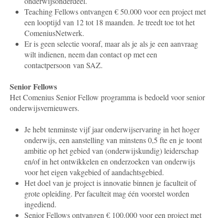
onderwijsonderdeel.
Teaching Fellows ontvangen € 50.000 voor een project met
een looptijd van 12 tot 18 maanden. Je treedt toe tot het
ComeniusNetwerk.
Er is geen selectie vooraf, maar als je
als je een aanvraag
wilt indienen
, neem dan contact op met een
contactpersoon van SAZ.
Senior Fellows
Het Comenius Senior Fellow programma is bedoeld voor senior
onderwijsvernieuwers.
Je hebt tenminste vijf jaar onderwijservaring in het hoger
onderwijs, een aanstelling van minstens 0,5 fte en je toont
ambitie op het gebied van (onderwijskundig) leiderschap
en/of in het ontwikkelen en onderzoeken van onderwijs
voor het eigen vakgebied of aandachtsgebied.
Het doel van je project is innovatie binnen je faculteit of
grote opleiding. Per faculteit mag één voorstel worden
ingediend.
Senior Fellows ontvangen € 100.000 voor een project met