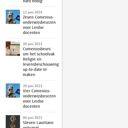
hard nodig’
11 juni 2024
Zeven Comenius-
onderwijsbeurzen
voor Leidse
docenten
30 juni 2023
Comeniusbeurs
om het schoolvak
Religie en
levensbeschouwing
up-to-date te
maken
26 juni 2023
Vier Comenius-
onderwijsbeurzen
voor Leidse
docenten
06 juni 2022
Steven Lauritano
ontvangt