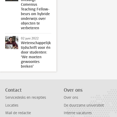
Comenius
Teaching Fellow-
beurs om hybride
onderwijs over
objecten te
verbeteren
02 juni 2022
Wetenschappelijk
tijdschrift voor én
door studenten:
‘We moeten
gewoontes
breken’
Contact
Over ons
Servicedesks en recepties
Over ons
Locaties
De duurzame universiteit
Mail de redactie
Interne vacatures