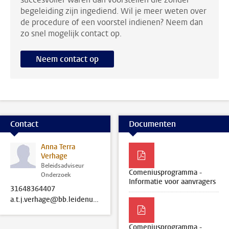
begeleiding zijn ingediend. Wil je meer weten over
de procedure of een voorstel indienen? Neem dan
zo snel mogelijk contact op.
Neem contact op
Contact
Documenten
Anna Terra
Verhage
Beleidsadviseur
Comeniusprogramma -
Onderzoek
Informatie voor aanvragers
31648364407
a.t.j.verhage@bb.leidenuniv.nl
Comeniusprogramma -