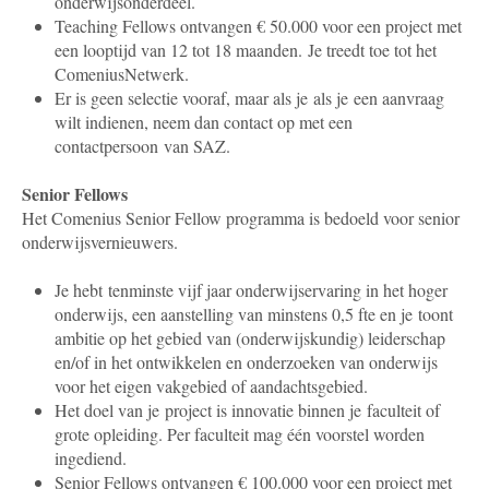
onderwijsonderdeel.
Teaching Fellows ontvangen € 50.000 voor een project met
een looptijd van 12 tot 18 maanden. Je treedt toe tot het
ComeniusNetwerk.
Er is geen selectie vooraf, maar als je
als je een aanvraag
wilt indienen
, neem dan contact op met een
contactpersoon van SAZ.
Senior Fellows
Het Comenius Senior Fellow programma is bedoeld voor senior
onderwijsvernieuwers.
Je hebt tenminste vijf jaar onderwijservaring in het hoger
onderwijs, een aanstelling van minstens 0,5 fte en je toont
ambitie op het gebied van (onderwijskundig) leiderschap
en/of in het ontwikkelen en onderzoeken van onderwijs
voor het eigen vakgebied of aandachtsgebied.
Het doel van je project is innovatie binnen je faculteit of
grote opleiding. Per faculteit mag één voorstel worden
ingediend.
Senior Fellows ontvangen € 100.000 voor een project met