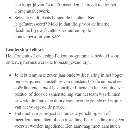
een looptijd van 24 tot 30 maanden. Je treedt toe tot het
ComeniusNetwerk.
Selectie vindt plaats binnen de faculteit.
Ben
je geïnteresseerd? Meld je dan
tijdig vóór de interne
deadline
bij uw faculteitsbestuur en bij de
contactpersoon van SAZ.
Leadership Fellows
Het Comenius Leadership Fellow programma is bedoeld voor
onderwijsvernieuwers die toonaangevend zijn.
Je hebt tenminste zeven jaar onderwijservaring in het hoger
onderwijs, een aanstelling van minstens 0,5 fte en bezet een
coördinerende en/of bestuurlijke functie en kan vanuit deze
positie, of door de samenstelling van het team waarbinnen
je werkt de innovatie doorvoeren over de gehele reikwijdte
van het voorgestelde project.
Het doel van je project is innovatie gericht op één of
meerdere faculteiten of een instelling. Per instelling mag één
voorstel worden ingediend. Een aanvraag moet aansluiten