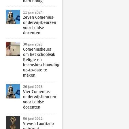
hard nodig’
11 juni 2024
Zeven Comenius-
onderwijsbeurzen
voor Leidse
docenten
30 juni 2023
Comeniusbeurs
om het schoolvak
Religie en
levensbeschouwing
up-to-date te
maken
26 juni 2023
Vier Comenius-
onderwijsbeurzen
voor Leidse
docenten
06 juni 2022
Steven Lauritano
ontvangt