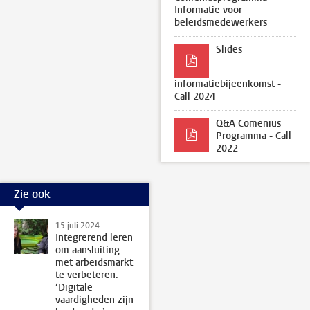
Informatie voor
beleidsmedewerkers
Slides
informatiebijeenkomst -
Call 2024
Q&A Comenius
Programma - Call
2022
Zie ook
15 juli 2024
Integrerend leren
om aansluiting
met arbeidsmarkt
te verbeteren:
‘Digitale
vaardigheden zijn