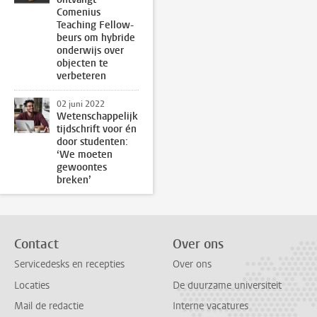
Comenius
Teaching Fellow-
beurs om hybride
onderwijs over
objecten te
verbeteren
02 juni 2022
Wetenschappelijk
tijdschrift voor én
door studenten:
‘We moeten
gewoontes
breken’
Contact
Over ons
Servicedesks en recepties
Over ons
Locaties
De duurzame universiteit
Mail de redactie
Interne vacatures