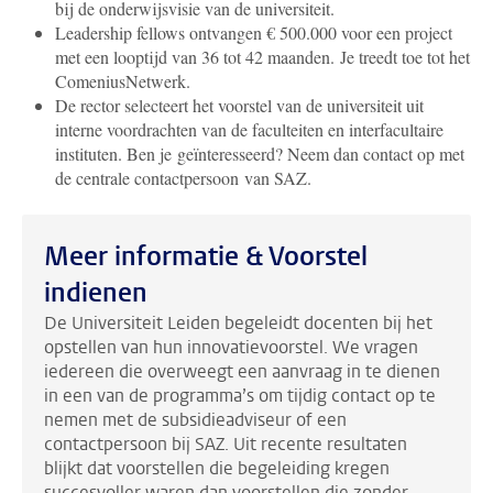
bij de onderwijsvisie van de universiteit.
Leadership fellows ontvangen € 500.000 voor een project
met een looptijd van 36 tot 42 maanden. Je treedt toe tot het
ComeniusNetwerk.
De rector selecteert het voorstel van de universiteit uit
interne voordrachten van de faculteiten en interfacultaire
instituten.
Ben je geïnteresseerd? Neem dan contact op met
de centrale contactpersoon van SAZ.
Meer informatie & Voorstel
indienen
De Universiteit Leiden begeleidt docenten bij het
opstellen van hun innovatievoorstel. We vragen
iedereen die overweegt een aanvraag in te dienen
in een van de programma’s om tijdig contact op te
nemen met de subsidieadviseur of een
contactpersoon bij SAZ. Uit recente resultaten
blijkt dat voorstellen die begeleiding kregen
succesvoller waren dan voorstellen die zonder