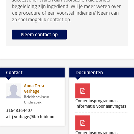
begeleiding zijn ingediend. Wil je meer weten over
de procedure of een voorstel indienen? Neem dan
zo snel mogelijk contact op.
Neem contact op
Contact
Documenten
Anna Terra
Verhage
Beleidsadviseur
Comeniusprogramma -
Onderzoek
Informatie voor aanvragers
31648364407
a.t.j.verhage@bb.leidenuniv.nl
Comeniusprogramma -