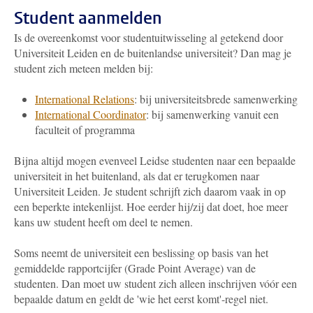
Student aanmelden
Is de overeenkomst voor studentuitwisseling al getekend door
Universiteit Leiden en de buitenlandse universiteit? Dan mag je
student zich meteen melden bij:
International Relations
: bij universiteitsbrede samenwerking
International Coordinator
: bij samenwerking vanuit een
faculteit of programma
Bijna altijd mogen evenveel Leidse studenten naar een bepaalde
universiteit in het buitenland, als dat er terugkomen naar
Universiteit Leiden. Je student schrijft zich daarom vaak in op
een beperkte intekenlijst. Hoe eerder hij/zij dat doet, hoe meer
kans uw student heeft om deel te nemen.
Soms neemt de universiteit een beslissing op basis van het
gemiddelde rapportcijfer (Grade Point Average) van de
studenten. Dan moet uw student zich alleen inschrijven vóór een
bepaalde datum en geldt de 'wie het eerst komt'-regel niet.