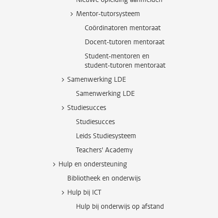
Mentor-tutorsysteem
Coördinatoren mentoraat
Docent-tutoren mentoraat
Student-mentoren en
student-tutoren mentoraat
Samenwerking LDE
Samenwerking LDE
Studiesucces
Studiesucces
Leids Studiesysteem
Teachers' Academy
Hulp en ondersteuning
Bibliotheek en onderwijs
Hulp bij ICT
Hulp bij onderwijs op afstand