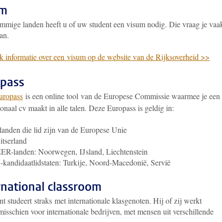
um
mmige landen heeft u of uw student een visum nodig. Die vraag je vaa
an.
k informatie over een visum op de website van de Rijksoverheid >>
pass
uropass
is een online tool van de Europese Commissie waarmee je een
ionaal cv maakt in alle talen. Deze Europass is geldig in:
landen die lid zijn van de Europese Unie
tserland
ER-landen: Noorwegen, IJsland, Liechtenstein
kandidaatlidstaten: Turkije, Noord-Macedonië, Servië
rnational classroom
nt studeert straks met internationale klasgenoten. Hij of zij werkt
isschien voor internationale bedrijven, met mensen uit verschillende