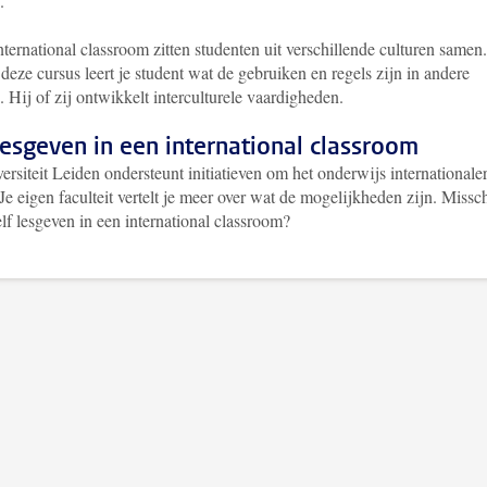
n.
nternational classroom zitten studenten uit verschillende culturen samen.
deze cursus leert je student wat de gebruiken en regels zijn in andere
. Hij of zij ontwikkelt interculturele vaardigheden.
lesgeven in een international classroom
rsiteit Leiden ondersteunt initiatieven om het onderwijs internationaler
e eigen faculteit vertelt je meer over wat de mogelijkheden zijn. Missc
elf lesgeven in een international classroom?