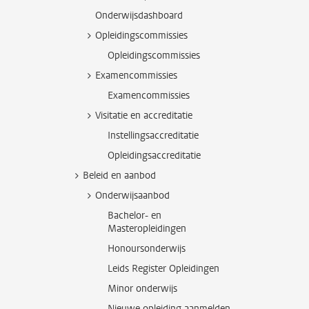
Onderwijsdashboard
Opleidingscommissies
Opleidingscommissies
Examencommissies
Examencommissies
Visitatie en accreditatie
Instellingsaccreditatie
Opleidingsaccreditatie
Beleid en aanbod
Onderwijsaanbod
Bachelor- en
Masteropleidingen
Honoursonderwijs
Leids Register Opleidingen
Minor onderwijs
Nieuwe opleiding aanmelden