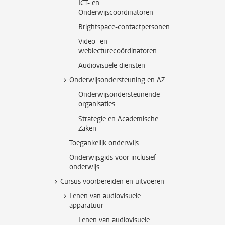
ICT- en
Onderwijscoordinatoren
Brightspace-contactpersonen
Video- en
weblecturecoördinatoren
Audiovisuele diensten
Onderwijsondersteuning en AZ
Onderwijsondersteunende
organisaties
Strategie en Academische
Zaken
Toegankelijk onderwijs
Onderwijsgids voor inclusief
onderwijs
Cursus voorbereiden en uitvoeren
Lenen van audiovisuele
apparatuur
Lenen van audiovisuele