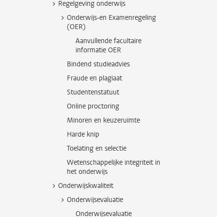
Regelgeving onderwijs
Onderwijs-en Examenregeling
(OER)
Aanvullende facultaire
informatie OER
Bindend studieadvies
Fraude en plagiaat
Studentenstatuut
Online proctoring
Minoren en keuzeruimte
Harde knip
Toelating en selectie
Wetenschappelijke integriteit in
het onderwijs
Onderwijskwaliteit
Onderwijsevaluatie
Onderwijsevaluatie