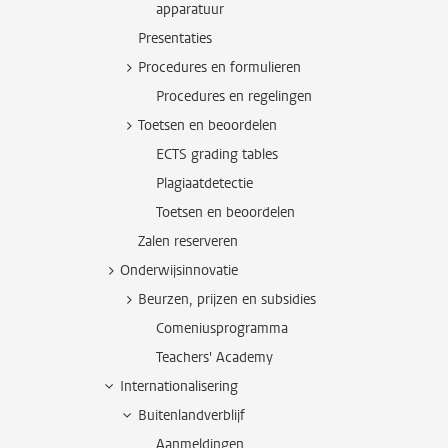
apparatuur
Presentaties
Procedures en formulieren
Procedures en regelingen
Toetsen en beoordelen
ECTS grading tables
Plagiaatdetectie
Toetsen en beoordelen
Zalen reserveren
Onderwijsinnovatie
Beurzen, prijzen en subsidies
Comeniusprogramma
Teachers' Academy
Internationalisering
Buitenlandverblijf
Aanmeldingen