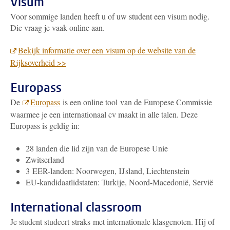
Visum
Voor sommige landen heeft u of uw student een visum nodig.
Die vraag je vaak online aan.
Bekijk informatie over een visum op de website van de
Rijksoverheid >>
Europass
De
Europass
is een online tool van de Europese Commissie
waarmee je een internationaal cv maakt in alle talen. Deze
Europass is geldig in:
28 landen die lid zijn van de Europese Unie
Zwitserland
3 EER-landen: Noorwegen, IJsland, Liechtenstein
EU-kandidaatlidstaten: Turkije, Noord-Macedonië, Servië
International classroom
Je student studeert straks met internationale klasgenoten. Hij of