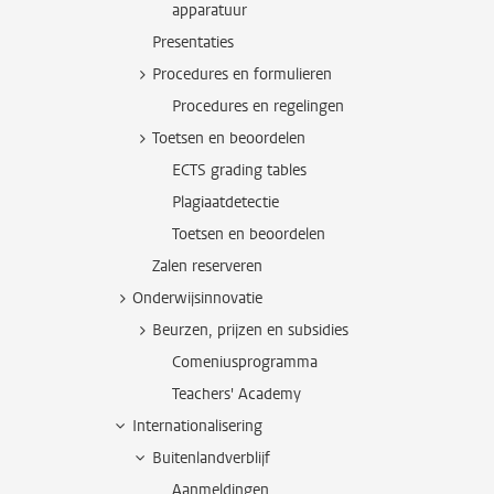
apparatuur
Presentaties
Procedures en formulieren
Procedures en regelingen
Toetsen en beoordelen
ECTS grading tables
Plagiaatdetectie
Toetsen en beoordelen
Zalen reserveren
Onderwijsinnovatie
Beurzen, prijzen en subsidies
Comeniusprogramma
Teachers' Academy
Internationalisering
Buitenlandverblijf
Aanmeldingen