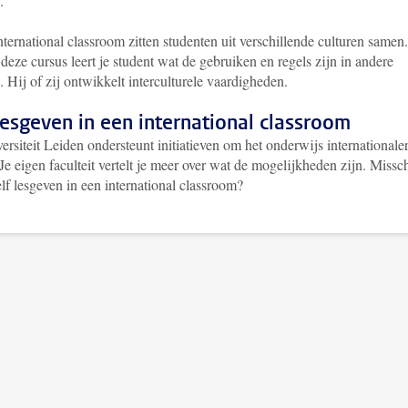
n.
nternational classroom zitten studenten uit verschillende culturen samen.
deze cursus leert je student wat de gebruiken en regels zijn in andere
. Hij of zij ontwikkelt interculturele vaardigheden.
lesgeven in een international classroom
rsiteit Leiden ondersteunt initiatieven om het onderwijs internationaler
e eigen faculteit vertelt je meer over wat de mogelijkheden zijn. Missc
elf lesgeven in een international classroom?