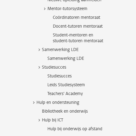
Mentor-tutorsysteem
Coördinatoren mentoraat
Docent-tutoren mentoraat
Student-mentoren en
student-tutoren mentoraat
Samenwerking LDE
Samenwerking LDE
Studiesucces
Studiesucces
Leids Studiesysteem
Teachers' Academy
Hulp en ondersteuning
Bibliotheek en onderwijs
Hulp bij ICT
Hulp bij onderwijs op afstand