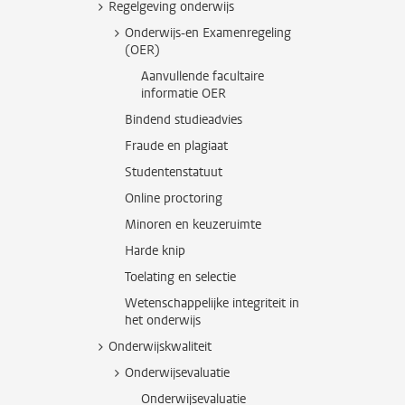
Regelgeving onderwijs
Onderwijs-en Examenregeling
(OER)
Aanvullende facultaire
informatie OER
Bindend studieadvies
Fraude en plagiaat
Studentenstatuut
Online proctoring
Minoren en keuzeruimte
Harde knip
Toelating en selectie
Wetenschappelijke integriteit in
het onderwijs
Onderwijskwaliteit
Onderwijsevaluatie
Onderwijsevaluatie