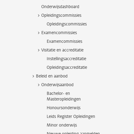
Onderwijsdashboard
Opleidingscommissies
Opleidingscommissies
Examencommissies
Examencommissies
Visitatie en accreditatie
Instellingsaccreditatie
Opleidingsaccreditatie
Beleid en aanbod
Onderwijsaanbod
Bachelor- en
Masteropleidingen
Honoursonderwijs
Leids Register Opleidingen
Minor onderwijs
Nieuwe opleiding aanmelden