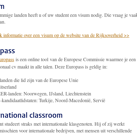
um
mmige landen heeft u of uw student een visum nodig. Die vraag je vaa
an.
k informatie over een visum op de website van de Rijksoverheid >>
pass
uropass
is een online tool van de Europese Commissie waarmee je een
ionaal cv maakt in alle talen. Deze Europass is geldig in:
landen die lid zijn van de Europese Unie
tserland
ER-landen: Noorwegen, IJsland, Liechtenstein
kandidaatlidstaten: Turkije, Noord-Macedonië, Servië
rnational classroom
nt studeert straks met internationale klasgenoten. Hij of zij werkt
isschien voor internationale bedrijven, met mensen uit verschillende