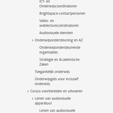
ICT- en
Onderwijscoordinatoren
Brightspace-contactpersonen
Video- en
weblecturecoördinatoren
Audiovisuele diensten
Onderwijsondersteuning en AZ
Onderwijsondersteunende
organisaties
Strategie en Academische
Zaken
Toegankelijk onderwijs
Onderwijsgids voor inclusief
onderwijs
Cursus voorbereiden en uitvoeren
Lenen van audiovisuele
apparatuur
Lenen van audiovisuele